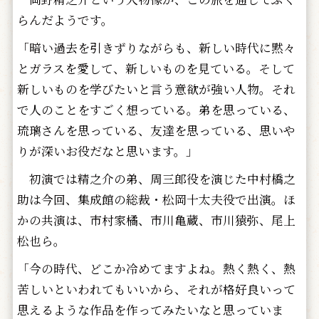
らんだようです。
「暗い過去を引きずりながらも、新しい時代に黙々
とガラスを愛して、新しいものを見ている。そして
新しいものを学びたいと言う意欲が強い人物。それ
で人のことをすごく想っている。弟を思っている、
琉璃さんを思っている、友達を思っている、思いや
りが深いお役だなと思います。」
初演では精之介の弟、周三郎役を演じた中村橋之
助は今回、集成館の総裁・松岡十太夫役で出演。ほ
かの共演は、市村家橘、市川亀蔵、市川猿弥、尾上
松也ら。
「今の時代、どこか冷めてますよね。熱く熱く、熱
苦しいといわれてもいいから、それが格好良いって
思えるような作品を作ってみたいなと思っていま