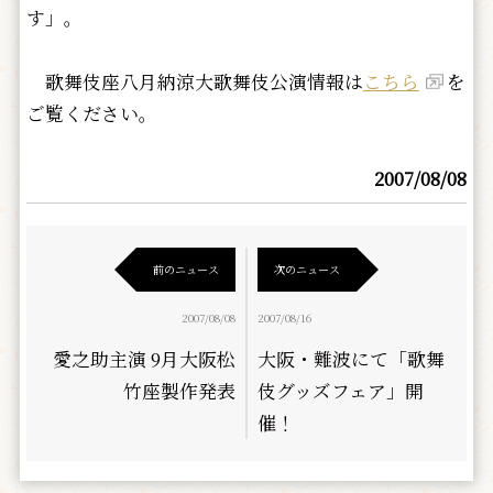
す」。
歌舞伎座八月納涼大歌舞伎公演情報は
こちら
を
ご覧ください。
2007/08/08
前のニュース
次のニュース
2007/08/08
2007/08/16
愛之助主演 9月大阪松
大阪・難波にて「歌舞
竹座製作発表
伎グッズフェア」開
催！