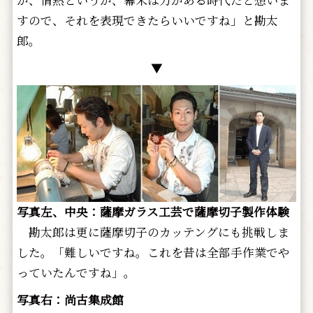
か、情熱というか、幕末は力がある時代だと想いま
すので、それを表現できたらいいですね」と勘太
郎。
▼
写真左、中央：薩摩ガラス工芸で薩摩切子製作体験
勘太郎は更に薩摩切子のカッテングにも挑戦しま
した。「難しいですね。これを昔は全部手作業でや
っていたんですね」。
写真右：尚古集成館