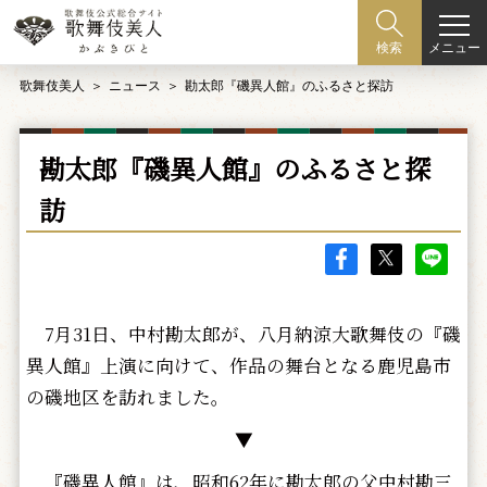
メニュー
検索
歌舞伎美人
ニュース
勘太郎『磯異人館』のふるさと探訪
勘太郎『磯異人館』のふるさと探
訪
7月31日、中村勘太郎が、八月納涼大歌舞伎の『磯
異人館』上演に向けて、作品の舞台となる鹿児島市
の磯地区を訪れました。
▼
『磯異人館』は、昭和62年に勘太郎の父中村勘三