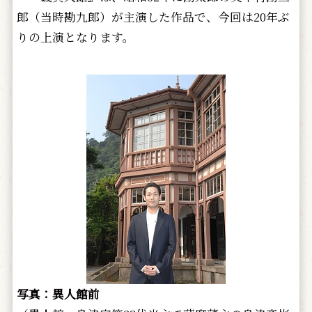
郎（当時勘九郎）が主演した作品で、今回は20年ぶ
りの上演となります。
写真：異人館前