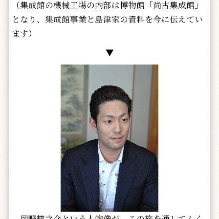
（集成館の機械工場の内部は博物館「尚古集成館」
となり、集成館事業と島津家の資料を今に伝えてい
ます）
▼
岡野精之介という人物像が、この旅を通してふく