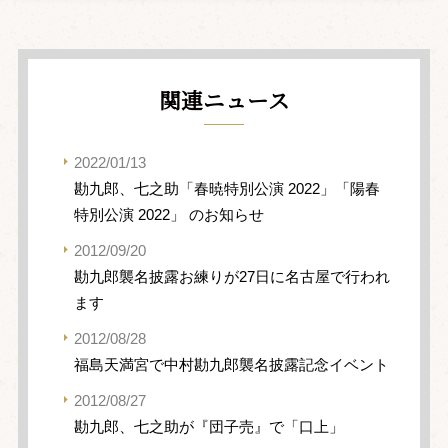
関連ニュース
2022/01/13
勘九郎、七之助「春暁特別公演 2022」「陽春
特別公演 2022」 のお知らせ
2012/09/20
勘九郎襲名披露お練りが27日に名古屋で行われ
ます
2012/08/28
福島天満宮で中村勘九郎襲名披露記念イベント
2012/08/27
勘九郎、七之助が『団子売』で「口上」