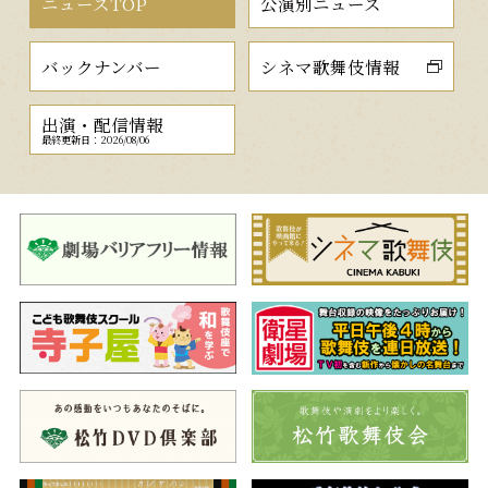
ニュースTOP
公演別ニュース
バックナンバー
シネマ歌舞伎情報
出演・配信情報
最終更新日：2026/08/06