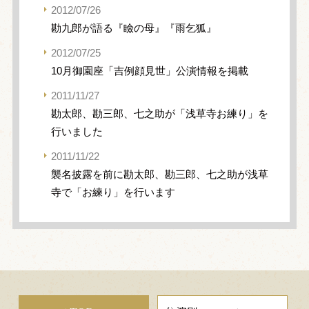
2012/07/26
勘九郎が語る『瞼の母』『雨乞狐』
2012/07/25
10月御園座「吉例顔見世」公演情報を掲載
2011/11/27
勘太郎、勘三郎、七之助が「浅草寺お練り」を
行いました
2011/11/22
襲名披露を前に勘太郎、勘三郎、七之助が浅草
寺で「お練り」を行います