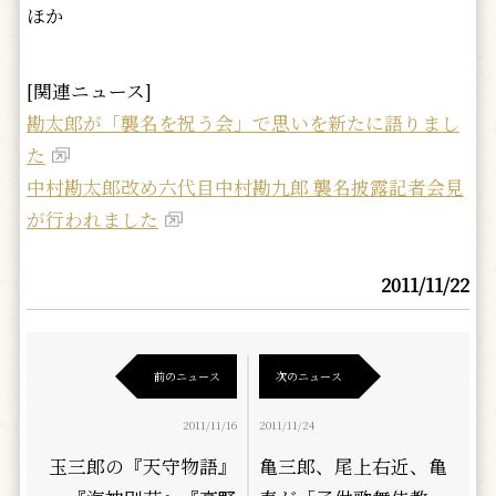
ほか
[関連ニュース]
勘太郎が「襲名を祝う会」で思いを新たに語りまし
た
中村勘太郎改め六代目中村勘九郎 襲名披露記者会見
が行われました
2011/11/22
前のニュース
次のニュース
2011/11/16
2011/11/24
玉三郎の『天守物語』
亀三郎、尾上右近、亀