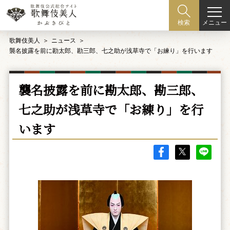
メニュー
検索
歌舞伎美人
ニュース
襲名披露を前に勘太郎、勘三郎、七之助が浅草寺で「お練り」を行います
襲名披露を前に勘太郎、勘三郎、
七之助が浅草寺で「お練り」を行
います