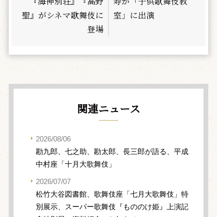
『海神別荘』『高野
寿が「子供歌舞伎教
聖』がシネマ歌舞伎に
室」に出演
登場
関連ニュース
2026/08/06
勘九郎、七之助、勘太郎、長三郎が語る、平成
中村座「十月大歌舞伎」
2026/07/07
松竹大谷図書館、歌舞伎座「七月大歌舞伎」特
別展示、スーパー歌舞伎『もののけ姫』上演記