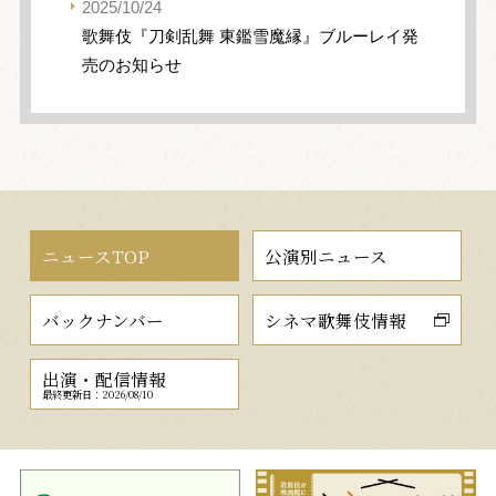
2025/10/24
歌舞伎『刀剣乱舞 東鑑雪魔縁』ブルーレイ発
売のお知らせ
ニュースTOP
公演別ニュース
バックナンバー
シネマ歌舞伎情報
出演・配信情報
最終更新日：2026/08/10