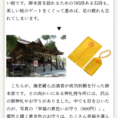
い桜です。御本宮を訪れるための785段ある石段も、
美しい桜のゲートをくぐって進めば、足の疲れも忘
れてしまいます。
▼
こちらが、海老蔵ら出演者が成功祈願を行った御
本宮です。その向かいにある神札授与所には、沢山
の御神札やお守りがありました。中でも目をひいた
のが、写真の「幸福の黄色いお守り（800円）」。
燦然と輝く黄金色のお守りは、たくさん幸福を運ん