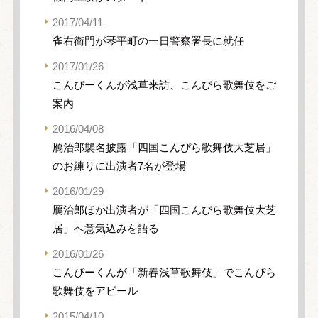
2017/04/11
雀右衛門が琴平町の一日警察署長に就任
2017/01/26
こんぴーくんが浅草来訪、こんぴら歌舞伎をご
案内
2016/04/08
鴈治郎襲名披露「四国こんぴら歌舞伎大芝居」
のお練りに出演者7名が登場
2016/01/29
鴈治郎ほか出演者が「四国こんぴら歌舞伎大芝
居」へ意気込みを語る
2016/01/26
こんぴーくんが「新春浅草歌舞伎」でこんぴら
歌舞伎をアピール
2015/04/10