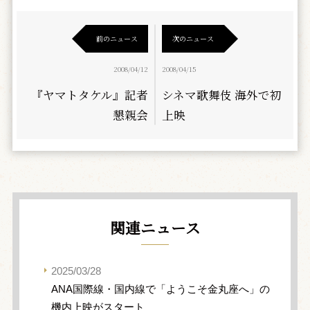
前のニュース
次のニュース
2008/04/12
2008/04/15
『ヤマトタケル』記者
シネマ歌舞伎 海外で初
懇親会
上映
関連ニュース
2025/03/28
ANA国際線・国内線で「ようこそ金丸座へ」の
機内上映がスタート