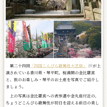
第二十四回
「四国こんぴら歌舞伎大芝居」
が上
演されている香川県・琴平町。桜満開の金比羅宮
と、旅のお楽しみ・琴平のお土産を写真でご紹介し
ましょう。
上の写真は金比羅宮への表参道や金丸座付近の、
ちょうどこんぴら歌舞伎が初日を迎える前日の美し