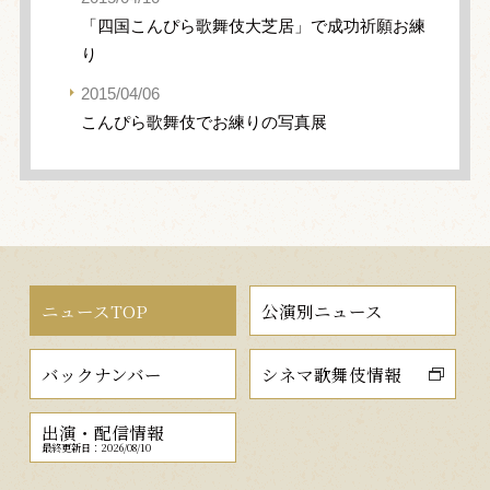
「四国こんぴら歌舞伎大芝居」で成功祈願お練
り
2015/04/06
こんぴら歌舞伎でお練りの写真展
ニュースTOP
公演別ニュース
バックナンバー
シネマ歌舞伎情報
出演・配信情報
最終更新日：2026/08/10