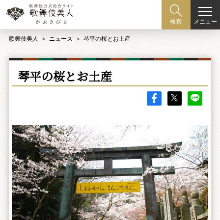
メニュー
検索
歌舞伎美人
ニュース
琴平の桜とお土産
琴平の桜とお土産