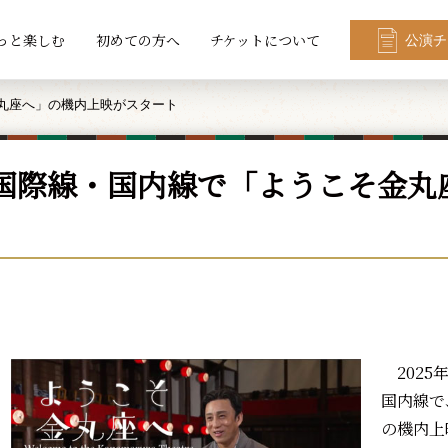
っと楽しむ
初めての方へ
チケットについて
公演チ
金丸座へ」の機内上映がスタート
A国際線・国内線で「ようこそ金丸
2025
国内線で
の機内上