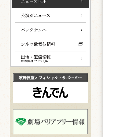
ニュースTOP
公演別ニュース
バックナンバー
シネマ歌舞伎情報
出演・配信情報
最終更新日：2026/08/06
歌舞伎座
オフィシャル・サポーター