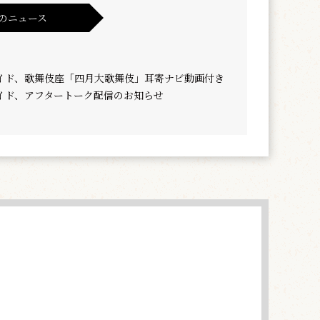
のニュース
イド、歌舞伎座「四月大歌舞伎」耳寄ナビ動画付き
イド、アフタートーク配信のお知らせ