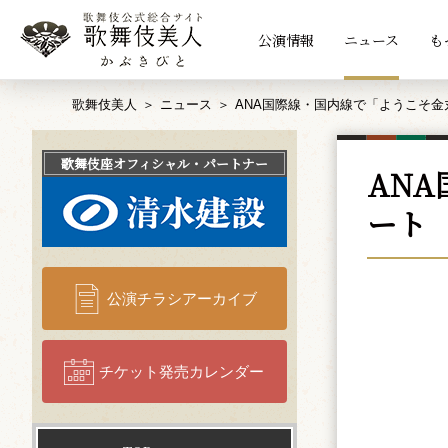
公演情報
ニュース
も
歌舞伎美人
ニュース
ANA国際線・国内線で「ようこそ
歌舞伎座
オフィシャル・パートナー
AN
ート
公演チラシアーカイブ
チケット発売カレンダー