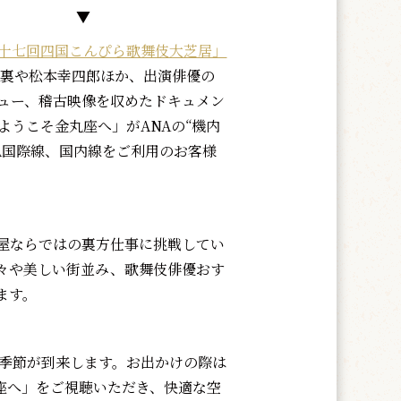
▼
十七回四国こんぴら歌舞伎大芝居」
台裏や松本幸四郎ほか、出演俳優の
ュー、稽古映像を収めたドキュメン
ようこそ金丸座へ」がANAの“機内
A国際線、国内線をご利用のお客様
屋ならではの裏方仕事に挑戦してい
々や美しい街並み、歌舞伎俳優おす
ます。
季節が到来します。お出かけの際は
丸座へ」をご視聴いただき、快適な空