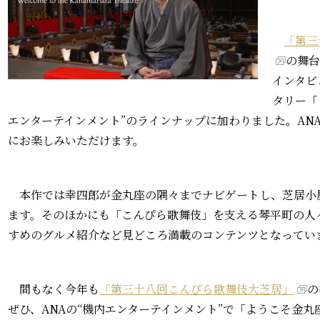
「第三
の舞
インタビ
タリー「
エンターテインメント”のラインナップに加わりました。AN
にお楽しみいただけます。
本作では幸四郎が金丸座の隅々までナビゲートし、芝居小
ます。そのほかにも「こんぴら歌舞伎」を支える琴平町の人
すめのグルメ紹介など見どころ満載のコンテンツとなってい
間もなく今年も
「第三十八回こんぴら歌舞伎大芝居」
の
ぜひ、ANAの“機内エンターテインメント”で「ようこそ金