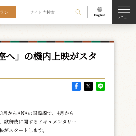
ラシ
メニュー
座へ」の機内上映がスタ
年3月からANAの国際線で、4月から
、歌舞伎に関するドキュメンタリー
映がスタートします。