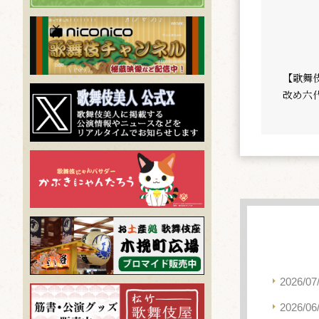
【歌舞
改め六
2026/07
2026/06