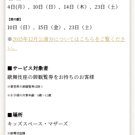
4日(月）、10日（日）、14日（木）、23日（土）
【夜の部】
10日（日）、15日（金）、23日（土）
※
2015年12月公演分についてはこちらをご覧くださ
い。
■
サービス対象者
歌舞伎座の御観覧券をお持ちのお客様
※幕見席の御観覧券は除く
※お子様の対象年齢：0歳～12歳
■
場所
キッズスペース・マザーズ
※歌舞伎座隣