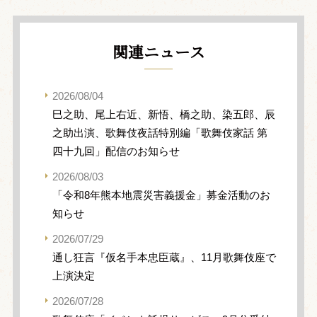
関連ニュース
2026/08/04
巳之助、尾上右近、新悟、橋之助、染五郎、辰
之助出演、歌舞伎夜話特別編「歌舞伎家話 第
四十九回」配信のお知らせ
2026/08/03
「令和8年熊本地震災害義援金」募金活動のお
知らせ
2026/07/29
通し狂言『仮名手本忠臣蔵』、11月歌舞伎座で
上演決定
2026/07/28