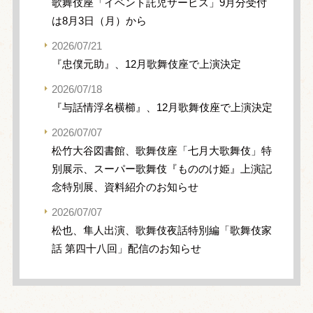
歌舞伎座「イベント託児サービス」9月分受付
は8月3日（月）から
2026/07/21
『忠僕元助』、12月歌舞伎座で上演決定
2026/07/18
『与話情浮名横櫛』、12月歌舞伎座で上演決定
2026/07/07
松竹大谷図書館、歌舞伎座「七月大歌舞伎」特
別展示、スーパー歌舞伎『もののけ姫』上演記
念特別展、資料紹介のお知らせ
2026/07/07
松也、隼人出演、歌舞伎夜話特別編「歌舞伎家
話 第四十八回」配信のお知らせ