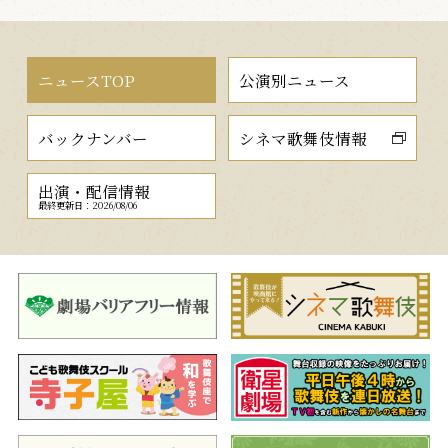
ニュースTOP
公演別ニュース
バックナンバー
シネマ歌舞伎情報
出演・配信情報
最終更新日：2026/08/06