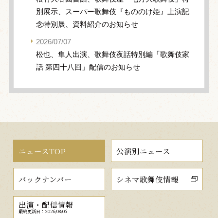
別展示、スーパー歌舞伎『もののけ姫』上演記
念特別展、資料紹介のお知らせ
2026/07/07
松也、隼人出演、歌舞伎夜話特別編「歌舞伎家
話 第四十八回」配信のお知らせ
ニュースTOP
公演別ニュース
バックナンバー
シネマ歌舞伎情報
出演・配信情報
最終更新日：2026/08/06