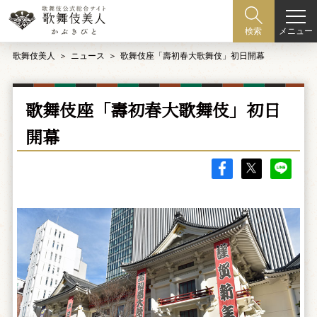
メニュー
検索
歌舞伎美人
ニュース
歌舞伎座「壽初春大歌舞伎」初日開幕
歌舞伎座「壽初春大歌舞伎」初日
開幕