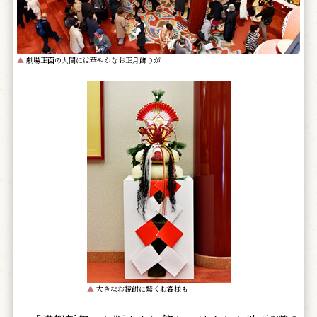
▲
劇場正面の大間には華やかなお正月飾りが
▲
大きなお鏡餅に驚くお客様も