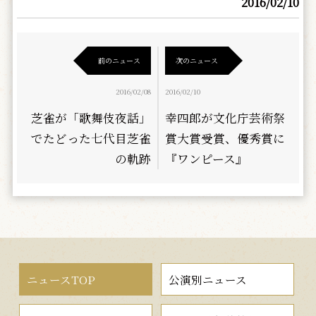
2016/02/10
前のニュース
次のニュース
2016/02/08
2016/02/10
芝雀が「歌舞伎夜話」
幸四郎が文化庁芸術祭
でたどった七代目芝雀
賞大賞受賞、優秀賞に
の軌跡
『ワンピース』
ニュースTOP
公演別ニュース