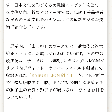
す。日本文化を形づくる美意識にスポットを当て、
衣食住や色、紋などのテーマ別に、伝統工芸品や昔
ながらの日本文化をパナソニックの最新デジタル技
術で紹介しています。
展示内、「楽しむ」のブースでは、歌舞伎と浮世
絵をテーマにした展示が行われています。その中の
歌舞伎コーナーでは、今年5月にラスベガスMGMグ
ランド内デヴィッド・カッパーフィールド劇場にて
収録された
『KABUKI LION 獅子王』
を、4K大画面
特別編集版映像で上映、そして初公開となる染五郎
の獅子王の衣裳と獅子頭が展示され、ひときわ目を
ひいています。