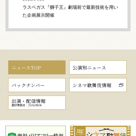
ラスベガス『獅子王』劇場前で最新技術を用い
た企画展示開催
ニュースTOP
公演別ニュース
バックナンバー
シネマ歌舞伎情報
出演・配信情報
最終更新日：2026/08/06