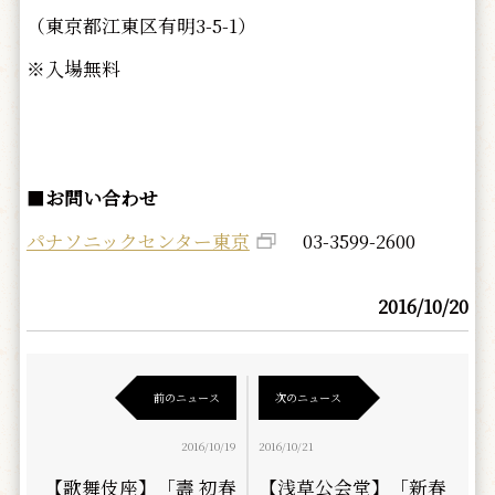
（東京都江東区有明3-5-1）
※入場無料
■
お問い合わせ
パナソニックセンター東京
03-3599-2600
2016/10/20
前のニュース
次のニュース
2016/10/19
2016/10/21
【歌舞伎座】「壽 初春
【浅草公会堂】「新春