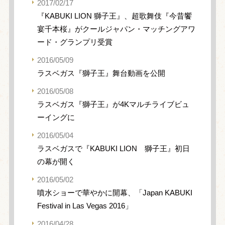
2017/02/17
『KABUKI LION 獅子王』、超歌舞伎『今昔饗
宴千本桜』がクールジャパン・マッチングアワ
ード・グランプリ受賞
2016/05/09
ラスベガス『獅子王』舞台動画を公開
2016/05/08
ラスベガス『獅子王』が4Kマルチライブビュ
ーイングに
2016/05/04
ラスベガスで『KABUKI LION 獅子王』初日
の幕が開く
2016/05/02
噴水ショーで華やかに開幕、「Japan KABUKI
Festival in Las Vegas 2016」
2016/04/28