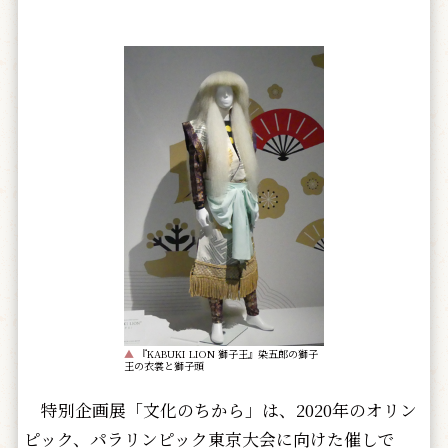
▲
『KABUKI LION 獅子王』染五郎の獅子
王の衣裳と獅子頭
特別企画展「文化のちから」は、2020年のオリン
ピック、パラリンピック東京大会に向けた催しで