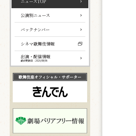
ニュースTOP
公演別ニュース
バックナンバー
シネマ歌舞伎情報
出演・配信情報
最終更新日：2026/08/06
歌舞伎座
オフィシャル・サポーター