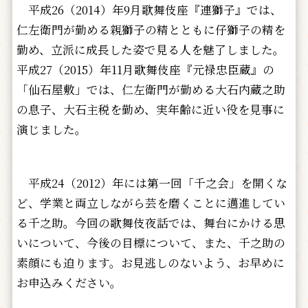
平成26（2014）年9月歌舞伎座『連獅子』では、
仁左衛門が勤める親獅子の精とともに仔獅子の精を
勤め、立派に成長した姿で見る人を魅了しました。
平成27（2015）年11月歌舞伎座『元禄忠臣蔵』の
「仙石屋敷」では、仁左衛門が勤める大石内蔵之助
の息子、大石主税を勤め、実年齢に近い役を見事に
演じました。
平成24（2012）年には第一回「千之会」を開くな
ど、学業と両立しながら芸を磨くことに邁進してい
る千之助。今回の歌舞伎夜話では、舞台にかける思
いについて、今後の目標について、また、千之助の
素顔にも迫ります。お見逃しのないよう、お早めに
お申込みください。