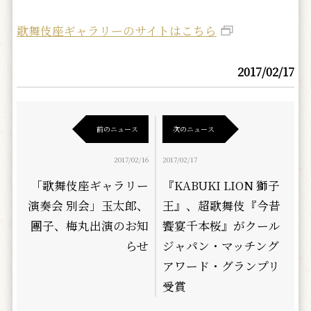
歌舞伎座ギャラリーのサイトはこちら
2017/02/17
前のニュース
次のニュース
2017/02/16
2017/02/17
「歌舞伎座ギャラリー
『KABUKI LION 獅子
演奏会 別会」玉太郎、
王』、超歌舞伎『今昔
團子、梅丸出演のお知
饗宴千本桜』がクール
らせ
ジャパン・マッチング
アワード・グランプリ
受賞