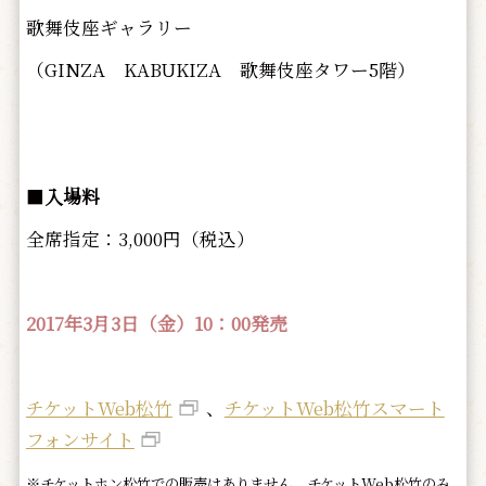
歌舞伎座ギャラリー
（GINZA KABUKIZA 歌舞伎座タワー5階）
■
入場料
全席指定：3,000円（税込）
2017年3月3日（金）10：00発売
チケットWeb松竹
、
チケットWeb松竹スマート
フォンサイト
※チケットホン松竹での販売はありません。チケットWeb松竹のみ