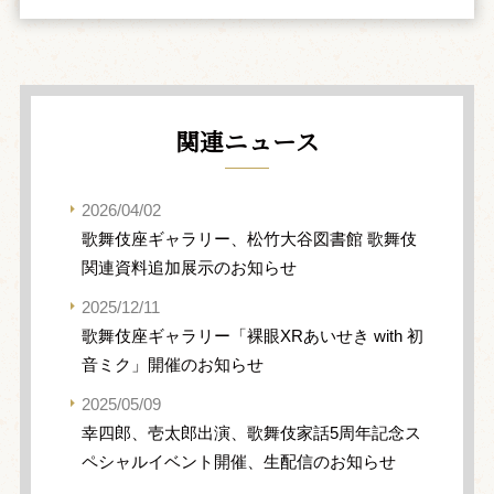
関連ニュース
2026/04/02
歌舞伎座ギャラリー、松竹大谷図書館 歌舞伎
関連資料追加展示のお知らせ
2025/12/11
歌舞伎座ギャラリー「裸眼XRあいせき with 初
音ミク」開催のお知らせ
2025/05/09
幸四郎、壱太郎出演、歌舞伎家話5周年記念ス
ペシャルイベント開催、生配信のお知らせ