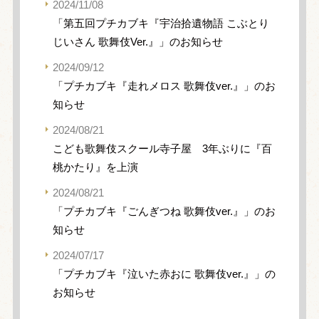
2024/11/08
「第五回プチカブキ『宇治拾遺物語 こぶとり
じいさん 歌舞伎Ver.』」のお知らせ
2024/09/12
「プチカブキ『走れメロス 歌舞伎ver.』」のお
知らせ
2024/08/21
こども歌舞伎スクール寺子屋 3年ぶりに『百
桃かたり』を上演
2024/08/21
「プチカブキ『ごんぎつね 歌舞伎ver.』」のお
知らせ
2024/07/17
「プチカブキ『泣いた赤おに 歌舞伎ver.』」の
お知らせ