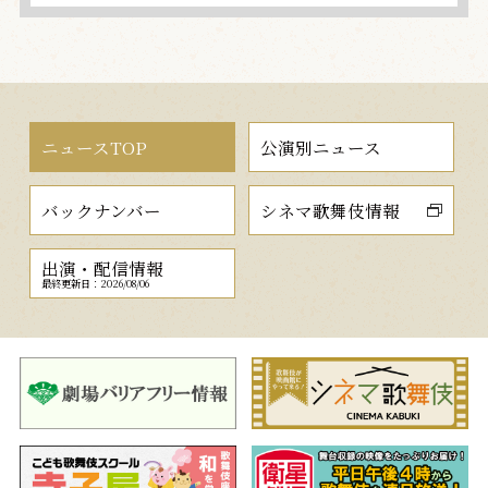
ニュースTOP
公演別ニュース
バックナンバー
シネマ歌舞伎情報
出演・配信情報
最終更新日：2026/08/06