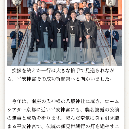
挨拶を終えた一行は大きな拍手で見送られなが
ら、平安神宮での成功祈願祭へと向かいました。
今年は、南座の氏神様の八坂神社に続き、ローム
シアター京都に近い平安神宮にも、襲名披露の公演
の無事と成功を祈ります。澄んだ空気に身も引き締
まる平安神宮で、伝統の顔見世興行の灯を絶やすこ