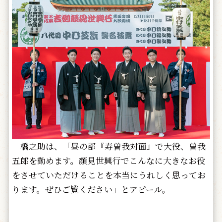
橋之助は、「昼の部『寿曽我対面』で大役、曽我
五郎を勤めます。顔見世興行でこんなに大きなお役
をさせていただけることを本当にうれしく思ってお
ります。ぜひご覧ください」とアピール。