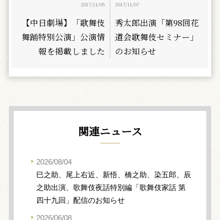
2017/11/05
2017/11/07
【中日劇場】「歌舞伎
秀太郎出演「第98回花
舞踊特別公演」公演情
道会歌舞伎セミナー」
報を掲載しました
のお知らせ
関連ニュース
2026/08/04
巳之助、尾上右近、新悟、橋之助、染五郎、辰
之助出演、歌舞伎夜話特別編「歌舞伎家話 第
四十九回」配信のお知らせ
2026/06/08