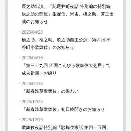
辰之助出演、「紀尾井町夜話 特別編の特別編
辰之助の部屋」生配信、米吉、橋之助、莟玉出
演のお知らせ
2026/04/28
橋之助、福之助、歌之助自主公演「第四回 神
谷町小歌舞伎」のお知らせ
2026/04/16
「第三十九回 四国こんぴら歌舞伎大芝居」で
成功祈願・お練り
2026/01/13
「新春浅草歌舞伎」の賑わい
2025/12/25
「新春浅草歌舞伎」初日鏡開きのお知らせ
2025/12/19
歌舞伎夜話特別編「歌舞伎家話 第四十五回」