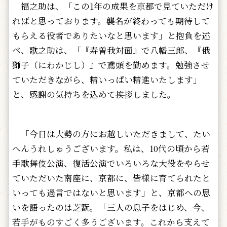
福之助は、「この1年の成果を京都で見ていただけ
ればと思っております。襲名が終わっても期待して
もらえる役者でありたいなと思います」と抱負を述
べ、歌之助は、「『寿曽我対面』で八幡三郎、『俄
獅子（にわかじし）』で鳶頭を勤めます。勉強させ
ていただきながら、精いっぱい精進いたします」
と、感謝の気持ちを込めて挨拶しました。
「今日は大勢の方にお越しいただきまして、たい
へんうれしゅうございます。私は、10代の頃から若
手歌舞伎公演、復活公演でいろいろな大役をやらせ
ていただいた南座に、京都に、皆様に育てられたと
いっても過言ではないと思います」と、京都への思
いを語ったのは芝翫。「三人の息子をはじめ、今、
若手がものすごく多うございます。これから支えて