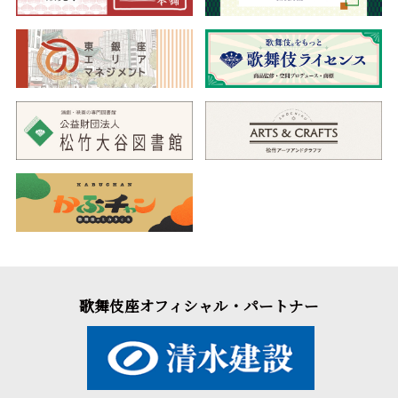
歌舞伎座オフィシャル・パートナー