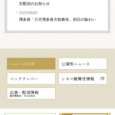
生配信のお知らせ
2025/06/05
博多座「六月博多座大歌舞伎」初日の賑わい
ニュースTOP
公演別ニュース
バックナンバー
シネマ歌舞伎情報
出演・配信情報
最終更新日：2026/08/06