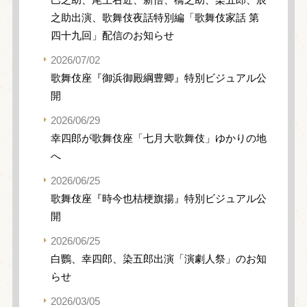
之助出演、歌舞伎夜話特別編「歌舞伎家話 第
四十九回」配信のお知らせ
2026/07/02
歌舞伎座『御浜御殿綱豊卿』特別ビジュアル公
開
2026/06/29
幸四郎が歌舞伎座「七月大歌舞伎」ゆかりの地
へ
2026/06/25
歌舞伎座『時今也桔梗旗揚』特別ビジュアル公
開
2026/06/25
白鸚、幸四郎、染五郎出演「演劇人祭」のお知
らせ
2026/03/05