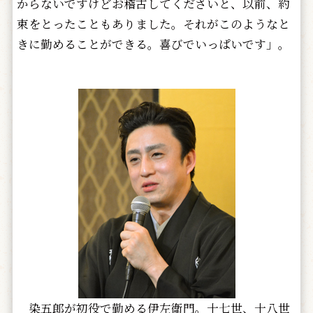
からないですけどお稽古してくださいと、以前、約
束をとったこともありました。それがこのようなと
きに勤めることができる。喜びでいっぱいです」。
染五郎が初役で勤める伊左衛門。十七世、十八世