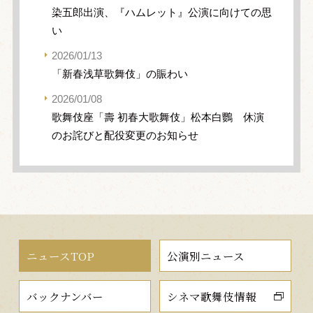
染五郎出演、『ハムレット』公演に向けての思
い
2026/01/13
「新春浅草歌舞伎」の賑わい
2026/01/08
歌舞伎座「壽 初春大歌舞伎」松本白鸚 休演
のお詫びと配役変更のお知らせ
ニュースTOP
公演別ニュース
バックナンバー
シネマ歌舞伎情報