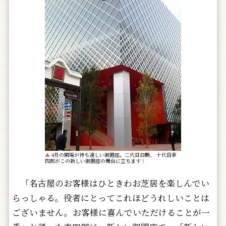
▲
4月の開場が待ち遠しい御園座。二代目白鸚、 十代目幸
四郎がこの新しい御園座の舞台に立ちます！
「名古屋のお客様はひときわお芝居を楽しんでい
らっしゃる。役者にとってこれほどうれしいことは
ございません。お客様に喜んでいただけることが一