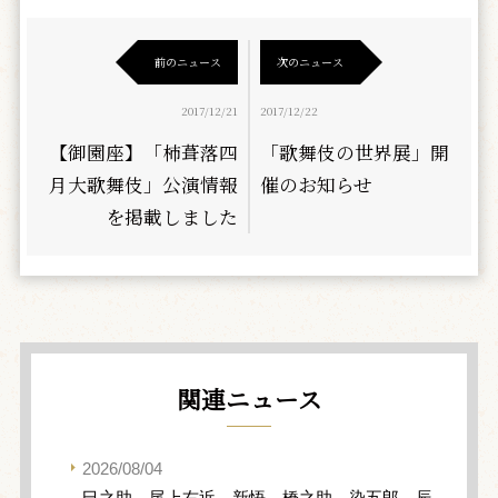
前のニュース
次のニュース
2017/12/21
2017/12/22
【御園座】「柿葺落四
「歌舞伎の世界展」開
月大歌舞伎」公演情報
催のお知らせ
を掲載しました
関連ニュース
2026/08/04
巳之助、尾上右近、新悟、橋之助、染五郎、辰