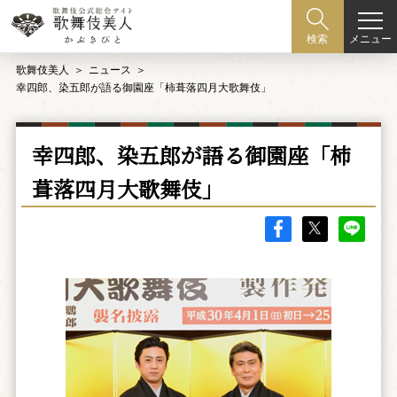
メニュー
検索
歌舞伎美人
ニュース
幸四郎、染五郎が語る御園座「柿葺落四月大歌舞伎」
幸四郎、染五郎が語る御園座「柿
葺落四月大歌舞伎」