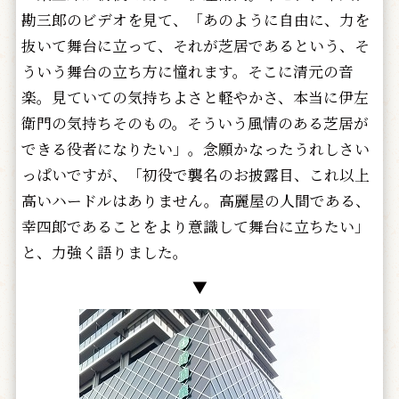
勘三郎のビデオを見て、「あのように自由に、力を
抜いて舞台に立って、それが芝居であるという、そ
ういう舞台の立ち方に憧れます。そこに清元の音
楽。見ていての気持ちよさと軽やかさ、本当に伊左
衛門の気持ちそのもの。そういう風情のある芝居が
できる役者になりたい」。念願かなったうれしさい
っぱいですが、「初役で襲名のお披露目、これ以上
高いハードルはありません。高麗屋の人間である、
幸四郎であることをより意識して舞台に立ちたい」
と、力強く語りました。
▼