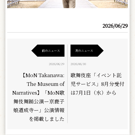
2026/06/29
前のニュース
次のニュース
2026/06/29
2026/06/30
【MoN Takanawa:
歌舞伎座「イベント託
The Museum of
児サービス」8月分受付
Narratives】「MoN歌
は7月1日（水）から
舞伎舞踊公演ー京鹿子
娘道成寺ー」公演情報
を掲載しました