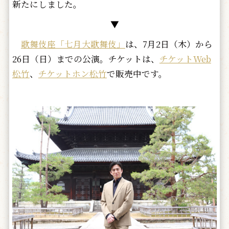
新たにしました。
▼
歌舞伎座「七月大歌舞伎」
は、7月2日（木）から
26日（日）までの公演。チケットは、
チケットWeb
松竹
、
チケットホン松竹
で販売中です。