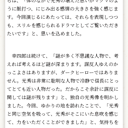
らは、「体のなかで光秀の堪えた思いがマグマのよ
うに脈打つ、にじみ出る感情の大きさを強く感じま
す。今回演じるにあたっては、それらを表現しつつ
も、スリルを感じられるドラマとしてご覧いただき
たいです」と、思いを込めました。
幸四郎は続けて、「謎が多く不思議な人物で、考
えれば考えるほど謎が深まります。謀反人ゆえのか
っこよさはありますが、ダークヒーローではありま
せん。光秀は非常に聡明な人物で冷静で信長にとっ
てとても近い人物だった。だからこそ余計に謀反に
関しては謎が残ります」と、独自の光秀像を明かし
ました。今回、ゆかりの地を訪れたことで、「光秀
と同じ空気を吸って、光秀がそこにいた息吹を感じ
て、力をいただくことができました」と、気持ちを