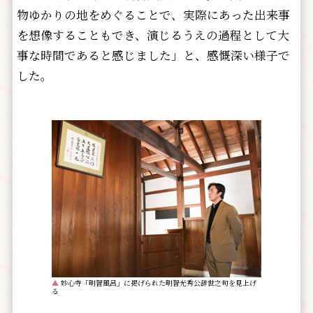
物ゆかりの地をめぐることで、実際にあった出来事
を想像することもでき、演じるうえの過程として大
事な時間であると感じました」と、感慨深い様子で
した。
▲
妙心寺「明智風呂」に掲げられた明智光秀公辞世之句を見上げ
る