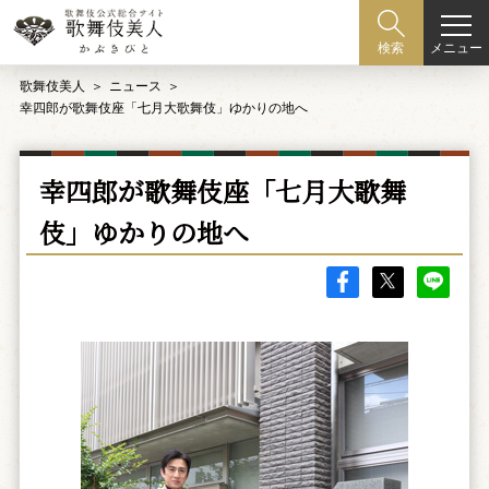
メニュー
検索
歌舞伎美人
ニュース
幸四郎が歌舞伎座「七月大歌舞伎」ゆかりの地へ
幸四郎が歌舞伎座「七月大歌舞
伎」ゆかりの地へ