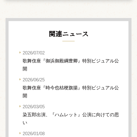
関連ニュース
2026/07/02
歌舞伎座『御浜御殿綱豊卿』特別ビジュアル公
開
2026/06/25
歌舞伎座『時今也桔梗旗揚』特別ビジュアル公
開
2026/03/05
染五郎出演、『ハムレット』公演に向けての思
い
2026/01/08