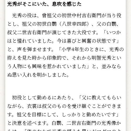
光秀がそこにいた、息吹を感じた
光秀の役は、曾祖父の初世中村吉右衛門が当り役
とし、祖父の初世白鸚（八世幸四郎）、父の白鸚、
叔父二世吉右衛門が演じてきた大役です。「いつか
はと憧れていました。今は喜びと興奮の状態です」
と、声を弾ませます。「小学4年生のときに、光秀の
拵えを見た時から印象的で、それから明智光秀とい
う人物にも興味を惹かれていました」と、並みなら
ぬ思い入れを明かしました。
初役として勤めるにあたり、「父に教えてもらい
ながら、衣裳は叔父のものを受け継ぐことができま
す。祖父を目標にして、しっかりと勤めたいです」
と決意を述べます。白鸚、二世吉右衛門の光秀像か