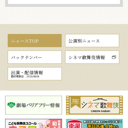
ニュースTOP
公演別ニュース
バックナンバー
シネマ歌舞伎情報
出演・配信情報
最終更新日：2026/08/06