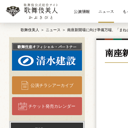
公演情報
ニュース
も
歌舞伎美人
ニュース
南座新開場に向け準備万端、「まね
歌舞伎座
オフィシャル・パートナー
南座
公演チラシアーカイブ
チケット発売カレンダー