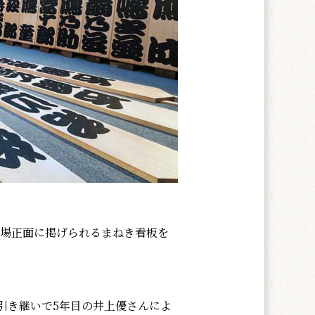
劇場正面に掲げられるまねき看板を
引き継いで5年目の井上優さんによ