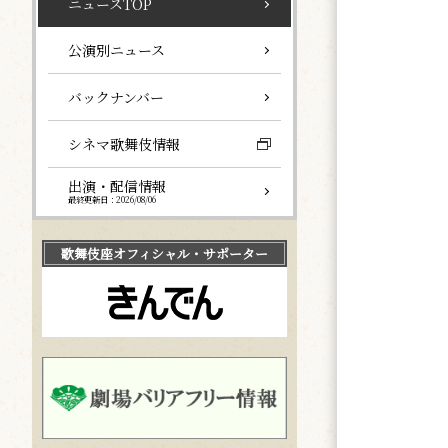
ニュースTOP
公演別ニュース
バックナンバー
シネマ歌舞伎情報
出演・配信情報
最終更新日：2026/08/06
歌舞伎座
オフィシャル・サポーター