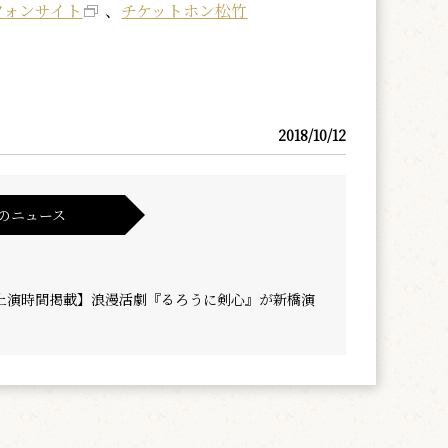
フォンサイト
、
チケットホン松竹
2018/10/12
のニュース
上演時間掲載】浪漫活劇『るろうに剣心』が新橋演