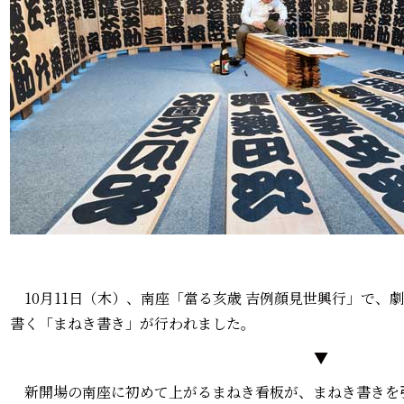
10月11日（木）、南座「當る亥歳 吉例顔見世興行」で、
書く「まねき書き」が行われました。
▼
新開場の南座に初めて上がるまねき看板が、まねき書きを