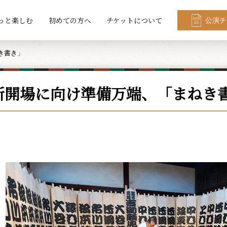
っと楽しむ
初めての方へ
チケットについて
公演チ
き書き」
新開場に向け準備万端、「まねき