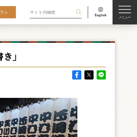
ラシ
メニュー
書き」