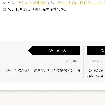
ットは、
チケットWeb松竹
、
チケットWeb松竹スマート
で、10月15日（月）発売予定です。
前のニュース
次
2018/10/11
2018/10/12
《月イチ歌舞伎》『法界坊』でお得な解説付き上映
【大阪公演
舞場で開幕