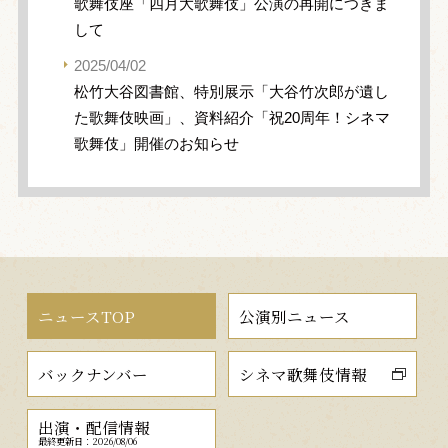
歌舞伎座「四月大歌舞伎」公演の再開につきま
して
2025/04/02
松竹大谷図書館、特別展示「大谷竹次郎が遺し
た歌舞伎映画」、資料紹介「祝20周年！シネマ
歌舞伎」開催のお知らせ
ニュースTOP
公演別ニュース
バックナンバー
シネマ歌舞伎情報
出演・配信情報
最終更新日：2026/08/06