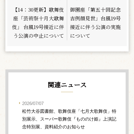
【14：30更新】歌舞伎
御園座「第五十回記念
座「芸術祭十月大歌舞
吉例顔見世」台風19号
伎」 台風19号接近に伴
接近に伴う公演の実施
う公演の中止について
について
関連ニュース
2026/07/07
松竹大谷図書館、歌舞伎座「七月大歌舞伎」特
別展示、スーパー歌舞伎『もののけ姫』上演記
念特別展、資料紹介のお知らせ