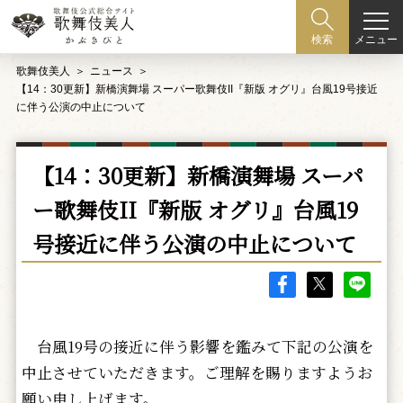
メニュー
検索
歌舞伎美人
ニュース
【14：30更新】新橋演舞場 スーパー歌舞伎II『新版 オグリ』台風19号接近
に伴う公演の中止について
【14：30更新】新橋演舞場 スーパ
ー歌舞伎II『新版 オグリ』台風19
号接近に伴う公演の中止について
台風19号の接近に伴う影響を鑑みて下記の公演を
中止させていただきます。ご理解を賜りますようお
願い申し上げます。