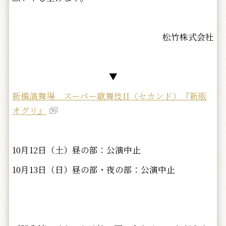
松竹株式会社
▼
新橋演舞場 スーパー歌舞伎II（セカンド）『新版
オグリ』
10月12日（土）昼の部：公演中止
10月13日（日）昼の部・夜の部：公演中止