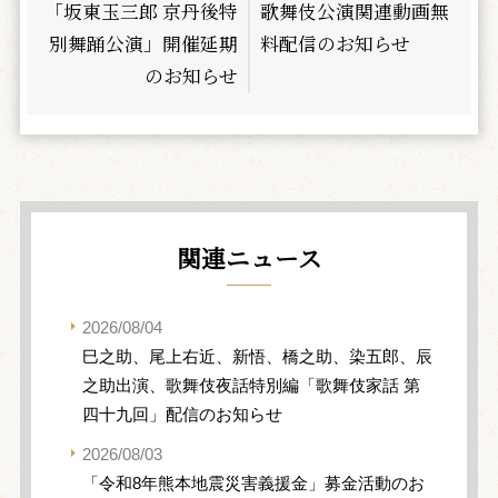
「坂東玉三郎 京丹後特
歌舞伎公演関連動画無
別舞踊公演」開催延期
料配信のお知らせ
のお知らせ
関連ニュース
2026/08/04
巳之助、尾上右近、新悟、橋之助、染五郎、辰
之助出演、歌舞伎夜話特別編「歌舞伎家話 第
四十九回」配信のお知らせ
2026/08/03
「令和8年熊本地震災害義援金」募金活動のお