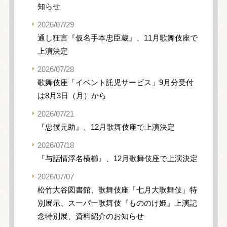
知らせ
2026/07/29
通し狂言『仮名手本忠臣蔵』、11月歌舞伎座で
上演決定
2026/07/28
歌舞伎座「イベント託児サービス」9月分受付
は8月3日（月）から
2026/07/21
『忠僕元助』、12月歌舞伎座で上演決定
2026/07/18
『与話情浮名横櫛』、12月歌舞伎座で上演決定
2026/07/07
松竹大谷図書館、歌舞伎座「七月大歌舞伎」特
別展示、スーパー歌舞伎『もののけ姫』上演記
念特別展、資料紹介のお知らせ