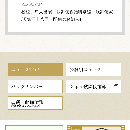
2026/07/07
松也、隼人出演、歌舞伎夜話特別編「歌舞伎家
話 第四十八回」配信のお知らせ
ニュースTOP
公演別ニュース
バックナンバー
シネマ歌舞伎情報
出演・配信情報
最終更新日：2026/08/06