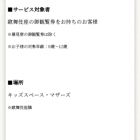
■
サービス対象者
歌舞伎座の御観覧券をお持ちのお客様
※幕見席の御観覧券は除く
※お子様の対象年齢：0歳～12歳
■
場所
キッズスペース・マザーズ
※歌舞伎座隣