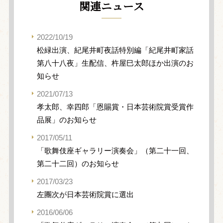
関連ニュース
2022/10/19
松緑出演、紀尾井町夜話特別編「紀尾井町家話
第八十八夜」生配信、杵屋巳太郎ほか出演のお
知らせ
2021/07/13
孝太郎、幸四郎「恩賜賞・日本芸術院賞受賞作
品展」のお知らせ
2017/05/11
「歌舞伎座ギャラリー演奏会」（第二十一回、
第二十二回）のお知らせ
2017/03/23
左團次が日本芸術院賞に選出
2016/06/06