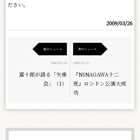
ださい。
2009/03/26
前のニュース
次のニュース
2009/03/24
2009/03/27
富十郎が語る「矢車
『NINAGAWA十二
会」（1）
夜』ロンドン公演大成
功