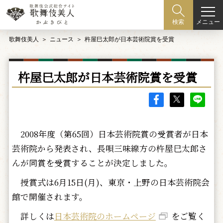
メニュー
検索
歌舞伎美人
ニュース
杵屋巳太郎が日本芸術院賞を受賞
杵屋巳太郎が日本芸術院賞を受賞
2008年度（第65回）日本芸術院賞の受賞者が日本
芸術院から発表され、長唄三味線方の杵屋巳太郎さ
んが同賞を受賞することが決定しました。
授賞式は6月15日(月)、東京・上野の日本芸術院会
館で開催されます。
詳しくは
日本芸術院のホームページ
をご覧く