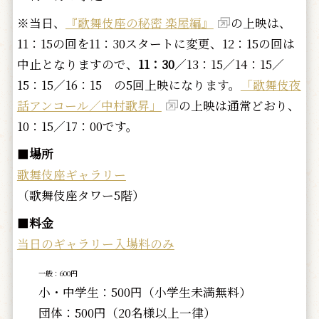
※当日、
『歌舞伎座の秘密 楽屋編』
の上映は、
11：15の回を11：30スタートに変更、12：15の回は
中止となりますので、
11：30
／13：15／14：15／
15：15／16：15 の5回上映になります。
「歌舞伎夜
話アンコール／中村歌昇」
の上映は通常どおり、
10：15／17：00です。
■
場所
歌舞伎座ギャラリー
（歌舞伎座タワー5階）
■
料金
当日のギャラリー入場料のみ
一般：600円
小・中学生：500円（小学生未満無料）
団体：500円（20名様以上一律）