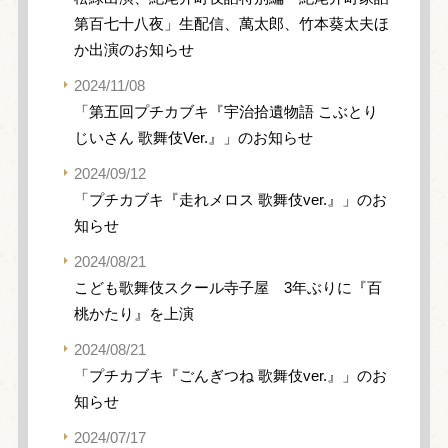
第百七十八夜」生配信、萬太郎、竹本葵太夫ほ
か出演のお知らせ
2024/11/08
「第五回プチカブキ『宇治拾遺物語 こぶとり
じいさん 歌舞伎Ver.』」のお知らせ
2024/09/12
「プチカブキ『走れメロス 歌舞伎ver.』」のお
知らせ
2024/08/21
こども歌舞伎スクール寺子屋 3年ぶりに『百
桃かたり』を上演
2024/08/21
「プチカブキ『ごんぎつね 歌舞伎ver.』」のお
知らせ
2024/07/17