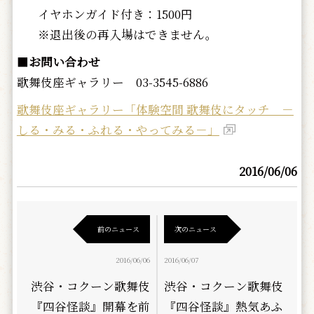
イヤホンガイド付き：1500円
※退出後の再入場はできません。
■
お問い合わせ
歌舞伎座ギャラリー 03-3545-6886
歌舞伎座ギャラリー「体験空間 歌舞伎にタッチ －
しる・みる・ふれる・やってみる－」
2016/06/06
前のニュース
次のニュース
2016/06/06
2016/06/07
渋谷・コクーン歌舞伎
渋谷・コクーン歌舞伎
『四谷怪談』開幕を前
『四谷怪談』熱気あふ