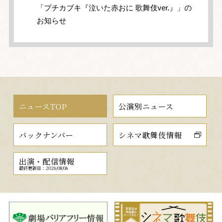
「プチカブキ『泣いた赤おに 歌舞伎ver.』」の
お知らせ
ニュースTOP
公演別ニュース
バックナンバー
シネマ歌舞伎情報
出演・配信情報
最終更新日：2026/08/06