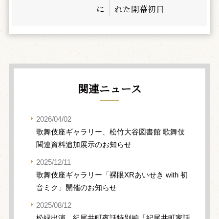
に
れた開幕初日
関連ニュース
2026/04/02
歌舞伎座ギャラリー、松竹大谷図書館 歌舞伎
関連資料追加展示のお知らせ
2025/12/11
歌舞伎座ギャラリー「裸眼XRあいせき with 初
音ミク」開催のお知らせ
2025/08/12
松緑出演、紀尾井町夜話特別編「紀尾井町家話