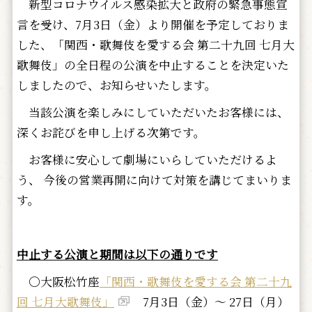
新型コロナウイルス感染拡大と政府の緊急事態宣
言を受け、7月3日（金）より開催を予定しておりま
した、「関西・歌舞伎を愛する会 第二十九回 七月大
歌舞伎」の全日程の公演を中止することを決定いた
しましたので、お知らせいたします。
当該公演を楽しみにしていただいたお客様には、
深くお詫びを申し上げる次第です。
お客様に安心して劇場にいらしていただけるよ
う、 今後の営業再開に向けて対策を講じてまいりま
す。
中止する公演と期間は以下の通りです
〇大阪松竹座
「関西・歌舞伎を愛する会 第二十九
回 七月大歌舞伎」
7月3日（金）～ 27日（月）