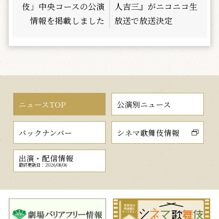
伎」中央コースの公演
人吉三』がニコニコ生
情報を掲載しました
放送で放送決定
ニュースTOP
公演別ニュース
バックナンバー
シネマ歌舞伎情報
出演・配信情報
最終更新日：2026/08/06