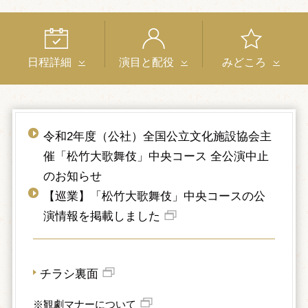
日程詳細
演目と配役
みどころ
令和2年度（公社）全国公立文化施設協会主
催「松竹大歌舞伎」中央コース 全公演中止
のお知らせ
【巡業】「松竹大歌舞伎」中央コースの公
演情報を掲載しました
チラシ裏面
※観劇マナーについて