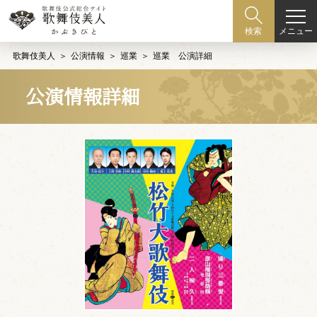
メニュー
検索
歌舞伎美人
公演情報
巡業
巡業 公演詳細
公演情報詳細