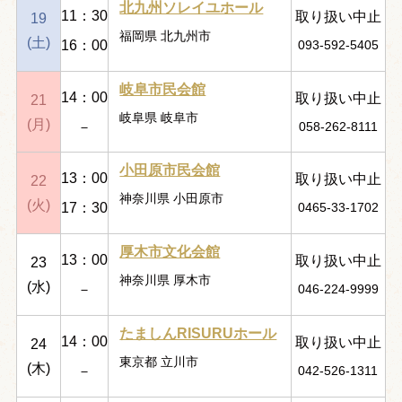
北九州ソレイユホール
11：30
取り扱い中止
19
福岡県 北九州市
(土)
16：00
093-592-5405
岐阜市民会館
14：00
取り扱い中止
21
岐阜県 岐阜市
(月)
－
058-262-8111
小田原市民会館
13：00
取り扱い中止
22
神奈川県 小田原市
(火)
17：30
0465-33-1702
厚木市文化会館
13：00
取り扱い中止
23
神奈川県 厚木市
(水)
－
046-224-9999
たましんRISURUホール
14：00
取り扱い中止
24
東京都 立川市
(木)
－
042-526-1311