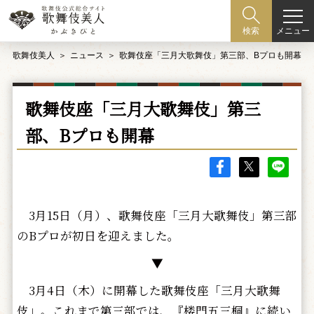
メニュー
検索
歌舞伎美人
ニュース
歌舞伎座「三月大歌舞伎」第三部、Bプロも開幕
歌舞伎座「三月大歌舞伎」第三
部、Bプロも開幕
3月15日（月）、歌舞伎座「三月大歌舞伎」第三部
のBプロが初日を迎えました。
▼
3月4日（木）に開幕した歌舞伎座「三月大歌舞
伎」。これまで第三部では、『楼門五三桐』に続い