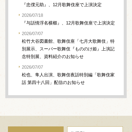
『忠僕元助』、12月歌舞伎座で上演決定
2026/07/18
『与話情浮名横櫛』、12月歌舞伎座で上演決定
2026/07/07
松竹大谷図書館、歌舞伎座「七月大歌舞伎」特
別展示、スーパー歌舞伎『もののけ姫』上演記
念特別展、資料紹介のお知らせ
2026/07/07
松也、隼人出演、歌舞伎夜話特別編「歌舞伎家
話 第四十八回」配信のお知らせ