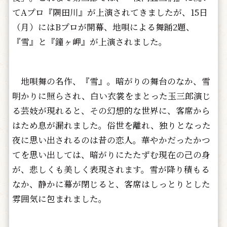
てAプロ『隅田川』が上演されてきましたが、15日
（月）にはBプロが開幕、地唄による舞踊2題、
『雪』と『鐘ヶ岬』が上演されました。
地唄舞の名作、『雪』。暗がりの舞台のなか、雪
明かりに照らされ、白い衣裳をまとった玉三郎演じ
る芸妓が現れると、その幻想的な世界に、客席から
はため息が漏れました。俗世を離れ、独りとなった
夜に思い出されるのは昔の恋人。華やかだったかつ
てを思い出しては、暗がりにたたずむ現在の己の身
が、悲しくも美しく表現されます。雪が降り積もる
なか、静かに幕が閉じると、客席はしっとりとした
雰囲気に包まれました。