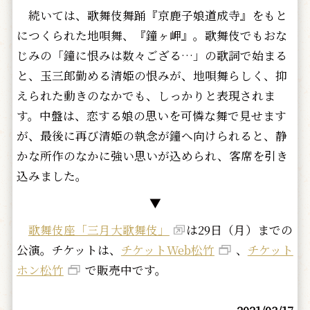
続いては、歌舞伎舞踊『京鹿子娘道成寺』をもと
につくられた地唄舞、『鐘ヶ岬』。歌舞伎でもおな
じみの「鐘に恨みは数々ござる…」の歌詞で始まる
と、玉三郎勤める清姫の恨みが、地唄舞らしく、抑
えられた動きのなかでも、しっかりと表現されま
す。中盤は、恋する娘の思いを可憐な舞で見せます
が、最後に再び清姫の執念が鐘へ向けられると、静
かな所作のなかに強い思いが込められ、客席を引き
込みました。
▼
歌舞伎座「三月大歌舞伎」
は29日（月）までの
公演。チケットは、
チケットWeb松竹
、
チケット
ホン松竹
で販売中です。