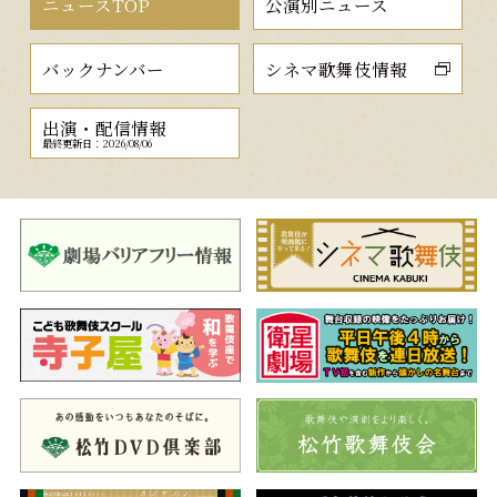
ニュースTOP
公演別ニュース
バックナンバー
シネマ歌舞伎情報
出演・配信情報
最終更新日：2026/08/06