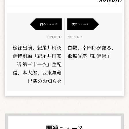
2021/03/17
前のニュース
次のニュース
2021/03/17
2021/03/18
松緑出演、紀尾井町夜
白鸚、幸四郎が語る、
話特別編「紀尾井町家
歌舞伎座『勧進帳』
話 第三十一夜」生配
信、孝太郎、坂東亀蔵
出演のお知らせ
関連ニュース