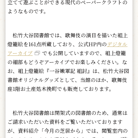
立てて遊ぶことができる現代のペーパークラフトの
ようなものです。
松竹大谷図書館では、歌舞伎の演目を描いた組上
燈籠絵を161点所蔵しており、公式HP内の
デジタル
アーカイブ
でも公開していますので、組上燈籠
の細部もどうぞアーカイブでお楽しみください。な
お、組上燈籠絵『一谷嫩軍記 組討』は、松竹大谷図
書館オリジナルグッズとして、当館のほか、歌舞伎
座1階お土産処木挽町でも販売しております。
松竹大谷図書館は閉架式の図書館のため、通常は
ご請求いただいた資料をご覧いただいております
が、資料紹介「今月の芝居から」では、閲覧室内の