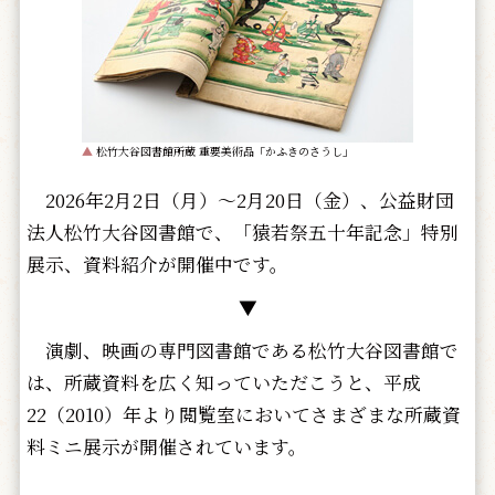
▲
松竹大谷図書館所蔵 重要美術品「かふきのさうし」
2026年2月2日（月）～2月20日（金）、公益財団
法人松竹大谷図書館で、「猿若祭五十年記念」特別
展示、資料紹介が開催中です。
▼
演劇、映画の専門図書館である松竹大谷図書館で
は、所蔵資料を広く知っていただこうと、平成
22（2010）年より閲覧室においてさまざまな所蔵資
料ミニ展示が開催されています。