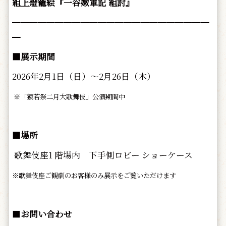
組上燈籠絵『一谷嫩軍記 組討』
━━━━━━━━━━━━━━━━━━━━━━━
━
■展示期間
2026年2月1日（日）～2月26日（木）
※「猿若祭二月大歌舞伎」公演期間中
■場所
歌舞伎座1 階場内 下手側ロビー ショーケース
※歌舞伎座ご観劇のお客様のみ展示をご覧いただけます
■
お問い合わせ