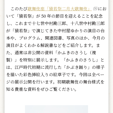
このたび
歌舞伎座「猿若祭二月大歌舞伎」
にお
いて「猿若祭」が 50 年の節目を迎えることを記念
し、これまで十七世中村勘三郎、十八世中村勘三郎
が「猿若祭」で演じてきた中村屋ゆかりの演目の台
本や、プログラム、関連図書、写真のほか、今月の
演目がよくわかる解説書などをご紹介します。ま
た、通常は非公開の資料「かふきのさうし（複
製）」を特別に展示します。「かふきのさうし」と
は、江戸時代初期に流行した「かぶき踊り」の様子
を描いた彩色挿絵入りの絵草子です。今回は全ペー
ジの展示公開を行います。初期歌舞伎の舞台様式を
知る貴重な資料をぜひご覧ください。