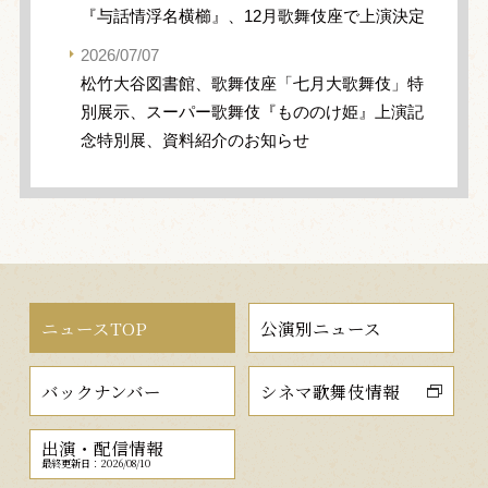
『与話情浮名横櫛』、12月歌舞伎座で上演決定
2026/07/07
松竹大谷図書館、歌舞伎座「七月大歌舞伎」特
別展示、スーパー歌舞伎『もののけ姫』上演記
念特別展、資料紹介のお知らせ
ニュースTOP
公演別ニュース
バックナンバー
シネマ歌舞伎情報
出演・配信情報
最終更新日：2026/08/10