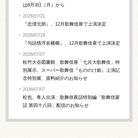
は8月3日（月）から
2026/07/21
『忠僕元助』、12月歌舞伎座で上演決定
2026/07/18
『与話情浮名横櫛』、12月歌舞伎座で上演決定
2026/07/07
松竹大谷図書館、歌舞伎座「七月大歌舞伎」特
別展示、スーパー歌舞伎『もののけ姫』上演記
念特別展、資料紹介のお知らせ
2026/07/07
松也、隼人出演、歌舞伎夜話特別編「歌舞伎家
話 第四十八回」配信のお知らせ