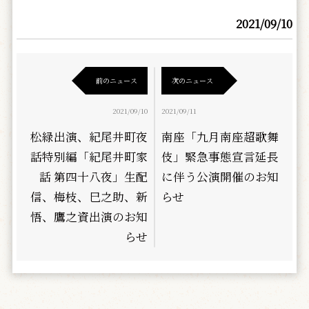
2021/09/10
前のニュース
次のニュース
2021/09/10
2021/09/11
松緑出演、紀尾井町夜
南座「九月南座超歌舞
話特別編「紀尾井町家
伎」緊急事態宣言延長
話 第四十八夜」生配
に伴う公演開催のお知
信、梅枝、巳之助、新
らせ
悟、鷹之資出演のお知
らせ