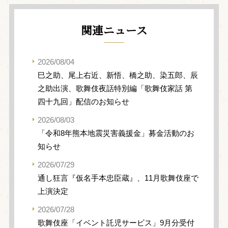
関連ニュース
2026/08/04
巳之助、尾上右近、新悟、橋之助、染五郎、辰
之助出演、歌舞伎夜話特別編「歌舞伎家話 第
四十九回」配信のお知らせ
2026/08/03
「令和8年熊本地震災害義援金」募金活動のお
知らせ
2026/07/29
通し狂言『仮名手本忠臣蔵』、11月歌舞伎座で
上演決定
2026/07/28
歌舞伎座「イベント託児サービス」9月分受付