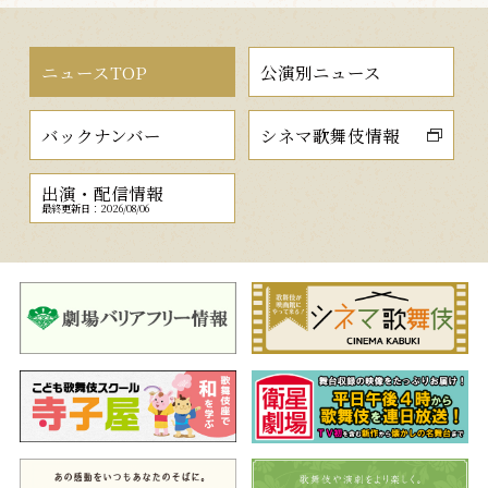
ニュースTOP
公演別ニュース
バックナンバー
シネマ歌舞伎情報
出演・配信情報
最終更新日：2026/08/06