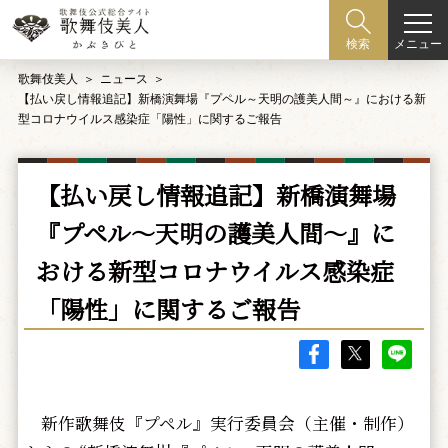
メニュー
検索
歌舞伎美人
ニュース
【払い戻し情報追記】新橋演舞場『プペル～天明の護美人間～』における新
型コロナウイルス感染症「陽性」に関するご報告
【払い戻し情報追記】新橋演舞場
『プペル～天明の護美人間～』に
おける新型コロナウイルス感染症
「陽性」に関するご報告
新作歌舞伎『プペル』実行委員会（主催・制作）