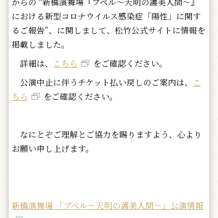
からの “新橋演舞場『プペル～天明の護美人間～』
における新型コロナウイルス感染症「陽性」に関す
るご報告”、に関しまして、松竹公式サイトに情報を
掲載しました。
詳細は、
こちら
をご確認ください。
公演中止に伴うチケット払い戻しのご案内は、
こ
ちら
をご確認ください。
なにとぞご理解とご協力を賜りますよう、心より
お願い申し上げます。
新橋演舞場 「プペル～天明の護美人間～」公演情報