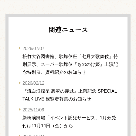
関連ニュース
2026/07/07
松竹大谷図書館、歌舞伎座「七月大歌舞伎」特
別展示、スーパー歌舞伎『もののけ姫』上演記
念特別展、資料紹介のお知らせ
2026/02/12
『流白浪燦星 碧翠の麗城』上演記念 SPECIAL
TALK LIVE 観覧者募集のお知らせ
2025/11/06
新橋演舞場「イベント託児サービス」1月分受
付は11月14日（金）から