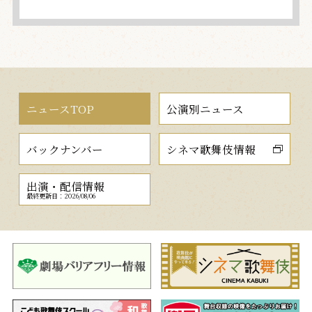
ニュースTOP
公演別ニュース
バックナンバー
シネマ歌舞伎情報
出演・配信情報
最終更新日：2026/08/06