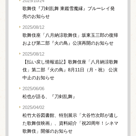
2025/10/24
歌舞伎『刀剣乱舞 東鑑雪魔縁』ブルーレイ発
売のお知らせ
2025/08/12
歌舞伎座「八月納涼歌舞伎」坂東玉三郎の復帰
および第二部『火の鳥』公演再開のお知らせ
2025/08/12
【払い戻し情報追記】歌舞伎座「八月納涼歌舞
伎」第二部『火の鳥』8月11日（月・祝） 公演
中止のお知らせ
2025/06/06
松也が語る、『刀剣乱舞』
2025/04/02
松竹大谷図書館、特別展示「大谷竹次郎が遺し
た歌舞伎映画」、資料紹介「祝20周年！シネマ
歌舞伎」開催のお知らせ