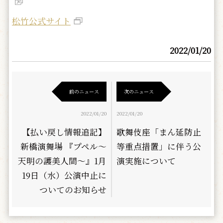
松竹公式サイト
2022/01/20
前のニュース
次のニュース
2022/01/20
2022/01/20
【払い戻し情報追記】
歌舞伎座「まん延防止
新橋演舞場 『プペル～
等重点措置」に伴う公
天明の護美人間～』1月
演実施について
19日（水）公演中止に
ついてのお知らせ