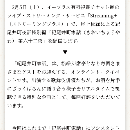
2月5日（土）、イープラス有料視聴チケット制の
ライブ・ストリーミング・サービス「Streaming+
（ストリーミングプラス）」で、尾上松緑による紀
尾井町夜話特別編「紀尾井町家話（きおいちょうや
わ） 第六十二夜」を配信します。
▼
「紀尾井町家話」は、松緑が席亭となり毎回さま
ざまなゲストをお迎えする、オンライントークイベ
ントです。出演する歌舞伎俳優たちが、お酒を片手
にざっくばらんに語り合う様子をリアルタイムで視
聴できる特別な企画として、毎回好評をいただいて
います。
今回はこれまで「紀尾井町家話」にアシスタント