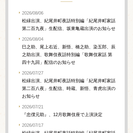
2026/08/06
松緑出演、紀尾井町夜話特別編「紀尾井町家話
第二百九夜」生配信、坂東亀蔵出演のお知らせ
2026/08/04
巳之助、尾上右近、新悟、橋之助、染五郎、辰
之助出演、歌舞伎夜話特別編「歌舞伎家話 第
四十九回」配信のお知らせ
2026/07/27
松緑出演、紀尾井町夜話特別編「紀尾井町家話
第二百八夜」生配信、時蔵、新悟、青虎出演の
お知らせ
2026/07/21
『忠僕元助』、12月歌舞伎座で上演決定
2026/07/17
松緑出演、紀尾井町夜話特別編「紀尾井町家話