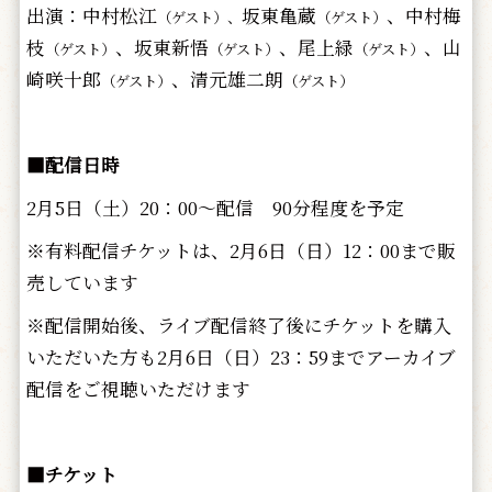
出演：中村松江
坂東亀蔵
、中村梅
（ゲスト）、
（ゲスト）
枝
、坂東新悟
、尾上緑
、山
（ゲスト）
（ゲスト）
（ゲスト）
崎咲十郎
、清元雄二朗
（ゲスト）
（ゲスト）
■配信日時
2月5日（土）20：00～配信 90分程度を予定
※有料配信チケットは、2月6日（日）12：00まで販
売しています
※配信開始後、ライブ配信終了後にチケットを購入
いただいた方も2月6日（日）23：59までアーカイブ
配信をご視聴いただけます
■チケット