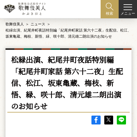
メニュー
検索
歌舞伎美人
ニュース
松緑出演、紀尾井町夜話特別編「紀尾井町家話 第六十二夜」生配信、松江、
坂東亀蔵、梅枝、新悟、緑、咲十郎、清元雄二朗出演のお知らせ
松緑出演、紀尾井町夜話特別編
「紀尾井町家話 第六十二夜」生配
信、松江、坂東亀蔵、梅枝、新
悟、緑、咲十郎、清元雄二朗出演
のお知らせ