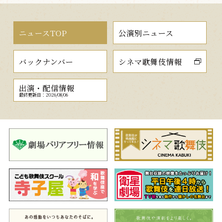
ニュースTOP
公演別ニュース
バックナンバー
シネマ歌舞伎情報
出演・配信情報
最終更新日：2026/08/06