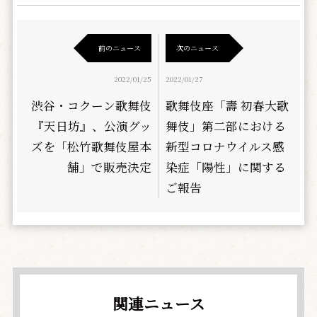
前のニュース
次のニュース
2022/01/25
2022/01/27
渋谷・コクーン歌舞伎
歌舞伎座「壽 初春大歌
『天日坊』、公演グッ
舞伎」第二部における
ズを「松竹歌舞伎屋本
新型コロナウイルス感
舗」で販売決定
染症「陽性」に関する
ご報告
関連ニュース