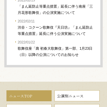
2022/02/19
「まん延防止等重点措置」延長に伴う南座「三
月花形歌舞伎」の公演実施について
2022/02/11
渋谷・コクーン歌舞伎『天日坊』「まん延防止
等重点措置」延長に伴う公演実施について
2022/01/22
歌舞伎座「壽 初春大歌舞伎」第一部、1月23日
（日）以降の公演についてのお知らせ
ニュースTOP
公演別ニュース