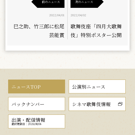
前のニュース
次のニュース
2022/04/01
2022/04/02
巳之助、竹三郎に松尾
歌舞伎座「四月大歌舞
芸能賞
伎」特別ポスター公開
ニュースTOP
公演別ニュース
バックナンバー
シネマ歌舞伎情報
出演・配信情報
最終更新日：2026/08/06