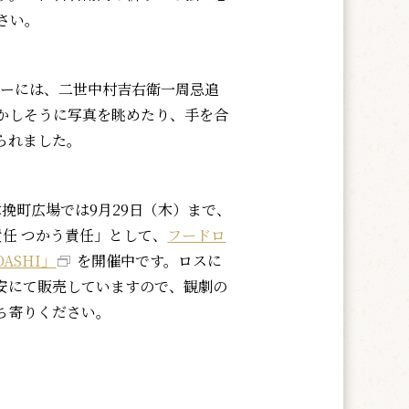
さい。
ーには、二世中村吉右衛一周忌追
かしそうに写真を眺めたり、手を合
られました。
挽町広場では9月29日（木）まで、
る責任 つかう責任」として、
フードロ
ASHI」
を開催中です。ロスに
安にて販売していますので、観劇の
ち寄りください。