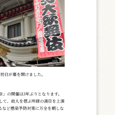
の初日が幕を開けました。
」の開催は3年ぶりとなります。
として、故人を偲ぶ所縁の演目を上演
るなど感染予防対策に万全を期しな