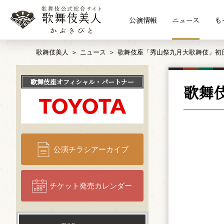
公演情報
ニュース
も
歌舞伎美人
ニュース
歌舞伎座「秀山祭九月大歌舞伎」初
歌舞伎座
オフィシャル・パートナー
歌舞
公演チラシアーカイブ
チケット発売カレンダー