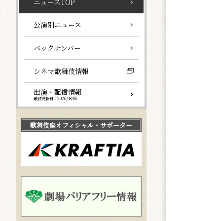
ニュースTOP
公演別ニュース
バックナンバー
シネマ歌舞伎情報
出演・配信情報
最終更新日：2026/08/06
歌舞伎座
オフィシャル・サポーター