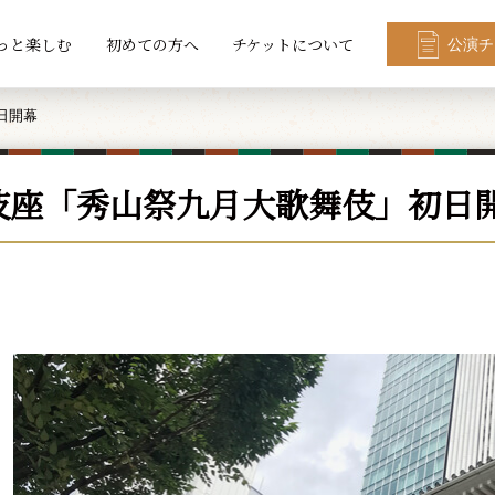
っと楽しむ
初めての方へ
チケットについて
公演チ
日開幕
伎座「秀山祭九月大歌舞伎」初日