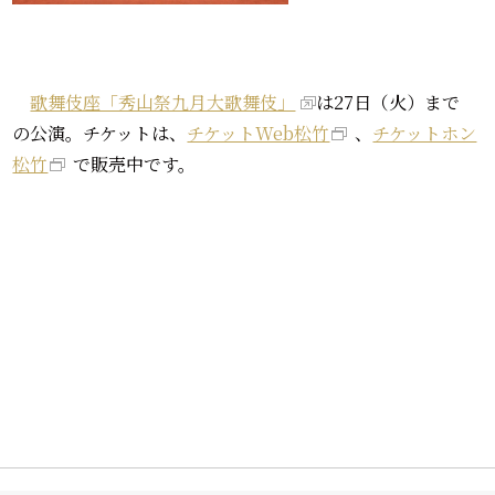
歌舞伎座「秀山祭九月大歌舞伎」
は27日（火）まで
の公演。チケットは、
チケットWeb松竹
、
チケットホン
松竹
で販売中です。