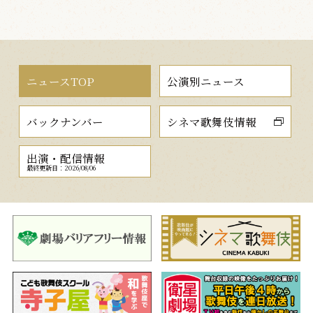
ニュースTOP
公演別ニュース
バックナンバー
シネマ歌舞伎情報
出演・配信情報
最終更新日：2026/08/06