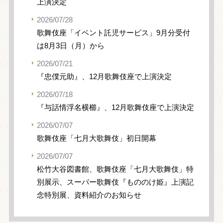
上演決定
2026/07/28
歌舞伎座「イベント託児サービス」9月分受付
は8月3日（月）から
2026/07/21
『忠僕元助』、12月歌舞伎座で上演決定
2026/07/18
『与話情浮名横櫛』、12月歌舞伎座で上演決定
2026/07/07
歌舞伎座「七月大歌舞伎」初日開幕
2026/07/07
松竹大谷図書館、歌舞伎座「七月大歌舞伎」特
別展示、スーパー歌舞伎『もののけ姫』上演記
念特別展、資料紹介のお知らせ