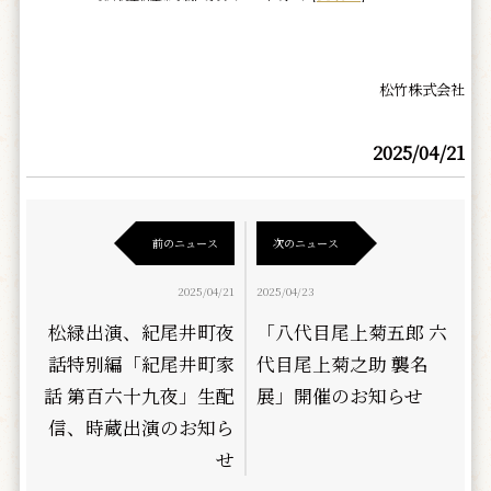
松竹株式会社
2025/04/21
前のニュース
次のニュース
2025/04/21
2025/04/23
松緑出演、紀尾井町夜
「八代目尾上菊五郎 六
話特別編「紀尾井町家
代目尾上菊之助 襲名
話 第百六十九夜」生配
展」開催のお知らせ
信、時蔵出演のお知ら
せ