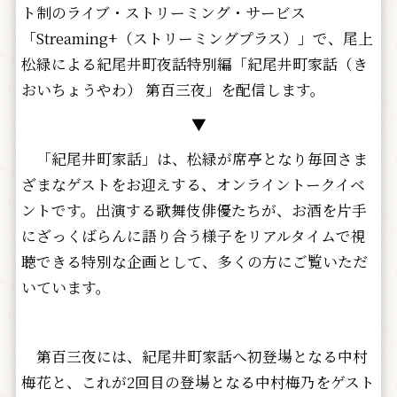
ト制のライブ・ストリーミング・サービス
「Streaming+（ストリーミングプラス）」で、尾上
松緑による紀尾井町夜話特別編「紀尾井町家話（き
おいちょうやわ） 第百三夜」を配信します。
▼
「紀尾井町家話」は、松緑が席亭となり毎回さま
ざまなゲストをお迎えする、オンライントークイベ
ントです。出演する歌舞伎俳優たちが、お酒を片手
にざっくばらんに語り合う様子をリアルタイムで視
聴できる特別な企画として、多くの方にご覧いただ
いています。
第百三夜には、紀尾井町家話へ初登場となる中村
梅花と、これが2回目の登場となる中村梅乃をゲスト