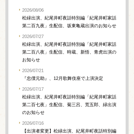
2026/08/06
松緑出演、紀尾井町夜話特別編「紀尾井町家話
第二百九夜」生配信、坂東亀蔵出演のお知らせ
2026/07/27
松緑出演、紀尾井町夜話特別編「紀尾井町家話
第二百八夜」生配信、時蔵、新悟、青虎出演の
お知らせ
2026/07/21
『忠僕元助』、12月歌舞伎座で上演決定
2026/07/17
松緑出演、紀尾井町夜話特別編「紀尾井町家話
第二百七夜」生配信、菊三呂、荒五郎、緑出演
のお知らせ
2026/07/16
【出演者変更】松緑出演、紀尾井町夜話特別編