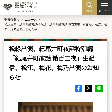
メニュー
検索
歌舞伎美人
ニュース
松緑出演、紀尾井町夜話特別編「紀尾井町家話 第百三夜」生配信、松江、梅
花、梅乃出演のお知らせ
松緑出演、紀尾井町夜話特別編
「紀尾井町家話 第百三夜」生配
信、松江、梅花、梅乃出演のお知
らせ