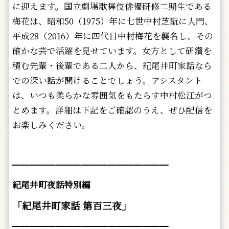
に迎えます。国立劇場歌舞伎俳優研修二期生である
梅花は、昭和50（1975）年に七世中村芝翫に入門、
平成28（2016）年に四代目中村梅花を襲名し、その
確かな芸で活躍を見せています。女方として研鑽を
積む先輩・後輩である二人から、紀尾井町家話なら
での深い話が聞けることでしょう。アシスタント
は、いつも柔らかな雰囲気をもたらす中村松江がつ
とめます。詳細は下記をご確認のうえ、ぜひ配信を
お楽しみください。
━━━━━━━━━━━━━━━━━━
紀尾井町夜話特別編
「紀尾井町家話 第百三
夜」
━━━━━━━━━━━━━━━━━━