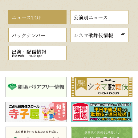
ニュースTOP
公演別ニュース
バックナンバー
シネマ歌舞伎情報
出演・配信情報
最終更新日：2026/08/06