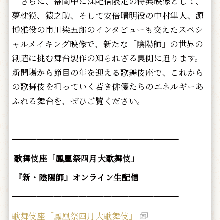
さらに、幕間中には配信限定の特典映像として、
夢枕獏、猿之助、そして安倍晴明役の中村隼人、源
博雅役の市川染五郎のインタビューも交えたスペシ
ャルメイキング映像で、新たな「陰陽師」の世界の
創造に挑む舞台製作の知られざる裏側に迫ります。
新開場から節目の年を迎える歌舞伎座で、これから
の歌舞伎を担っていく若き俳優たちのエネルギーあ
ふれる舞台を、ぜひご覧ください。
━━━━━━━━━━━━━━━━━━━━
歌舞伎座「鳳凰祭四月大歌舞伎」
『新・陰陽師』オンライン生配信
━━━━━━━━━━━━━━━━━━━━
歌舞伎座「鳳凰祭四月大歌舞伎」