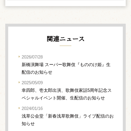
関連ニュース
2026/07/28
新橋演舞場 スーパー歌舞伎『もののけ姫』生
配信のお知らせ
2025/05/09
幸四郎、壱太郎出演、歌舞伎家話5周年記念ス
ペシャルイベント開催、生配信のお知らせ
2024/01/16
浅草公会堂「新春浅草歌舞伎」ライブ配信のお
知らせ