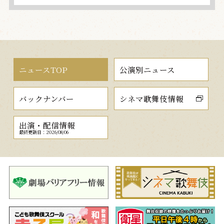
ニュースTOP
公演別ニュース
バックナンバー
シネマ歌舞伎情報
出演・配信情報
最終更新日：2026/08/06