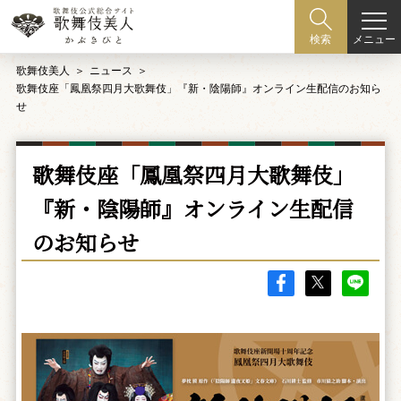
メニュー
検索
歌舞伎美人
ニュース
歌舞伎座「鳳凰祭四月大歌舞伎」『新・陰陽師』オンライン生配信のお知ら
せ
歌舞伎座「鳳凰祭四月大歌舞伎」
『新・陰陽師』オンライン生配信
のお知らせ