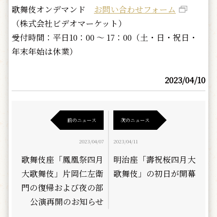
歌舞伎オンデマンド
お問い合わせフォーム
（株式会社ビデオマーケット）
受付時間：平日10：00 ～ 17：00（土・日・祝日・
年末年始は休業）
2023/04/10
前のニュース
次のニュース
2023/04/07
2023/04/11
歌舞伎座「鳳凰祭四月
明治座「壽祝桜四月大
大歌舞伎」片岡仁左衛
歌舞伎」の初日が開幕
門の復帰および夜の部
公演再開のお知らせ