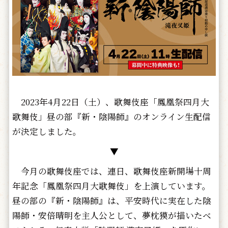
2023年4月22日（土）、歌舞伎座「鳳凰祭四月大
歌舞伎」昼の部『新・陰陽師』のオンライン生配信
が決定しました。
▼
今月の歌舞伎座では、連日、歌舞伎座新開場十周
年記念「鳳凰祭四月大歌舞伎」を上演しています。
昼の部の『新・陰陽師』は、平安時代に実在した陰
陽師・安倍晴明を主人公として、夢枕獏が描いたベ