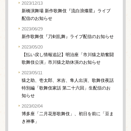
2023/12/13
新橋演舞場 新作歌舞伎『流白浪燦星』ライブ
配信のお知らせ
2023/06/29
新作歌舞伎『刀剣乱舞』ライブ配信のお知らせ
2023/05/20
【払い戻し情報追記】明治座「市川猿之助奮闘
歌舞伎公演」市川猿之助休演のお知らせ
2023/05/11
猿之助、壱太郎、米吉、隼人出演、歌舞伎夜話
特別編「歌舞伎家話 第二十六回」生配信のお
知らせ
2023/02/04
博多座「二月花形歌舞伎」、初日を前に「豆ま
き神事」