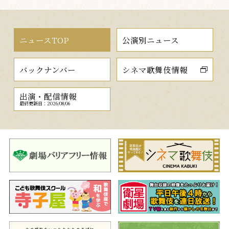
ニュースTOP
公演別ニュース
バックナンバー
シネマ歌舞伎情報
出演・配信情報
最終更新日：2026/08/06