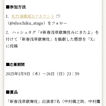
■参加方法
1．
松竹演劇部Xアカウント
（@shochiku_stage）をフォロー
2．ハッシュタグ「#新春浅草歌舞伎みにきたよ」を
付けて「新春浅草歌舞伎」を観劇した感想を「X」
に投稿
■応募期間
2025年1月9日（木）～26日（日）23：59
■賞品
「新春浅草歌舞伎」出演者7名（中村橋之助、中村鷹