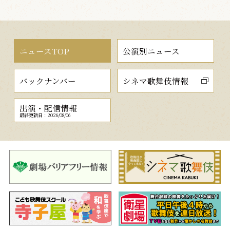
ニュースTOP
公演別ニュース
バックナンバー
シネマ歌舞伎情報
出演・配信情報
最終更新日：2026/08/06