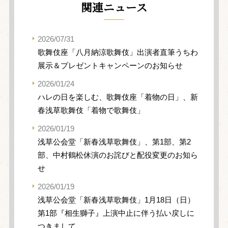
関連ニュース
2026/07/31
歌舞伎座「八月納涼歌舞伎」出演者直筆うちわ
展示＆プレゼントキャンペーンのお知らせ
2026/01/24
ハレの日を楽しむ、歌舞伎座「着物の日」、新
春浅草歌舞伎「着物で歌舞伎」
2026/01/19
浅草公会堂「新春浅草歌舞伎」、第1部、第2
部、中村鶴松休演のお詫びと配役変更のお知ら
せ
2026/01/19
浅草公会堂「新春浅草歌舞伎」1月18日（日）
第1部『相生獅子』上演中止に伴う払い戻しに
つきまして