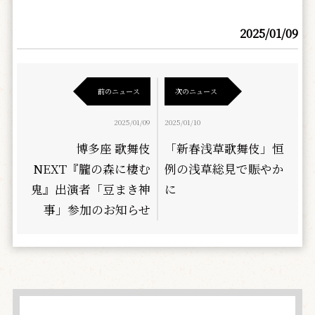
2025/01/09
前のニュース
次のニュース
2025/01/09
2025/01/10
博多座 歌舞伎
「新春浅草歌舞伎」恒
NEXT『朧の森に棲む
例の浅草総見で賑やか
鬼』出演者「豆まき神
に
事」参加のお知らせ