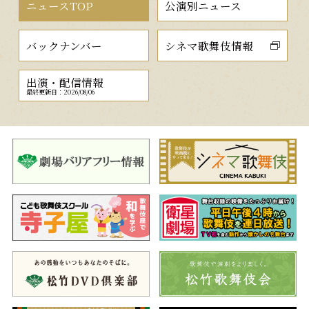
ニュースTOP
公演別ニュース
バックナンバー
シネマ歌舞伎情報
出演・配信情報
最終更新日：2026/08/06