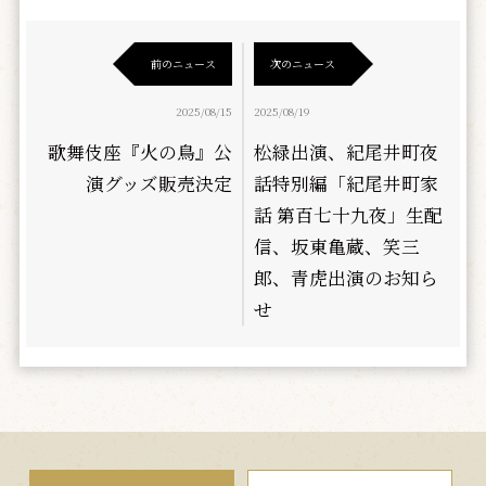
前のニュース
次のニュース
2025/08/15
2025/08/19
歌舞伎座『火の鳥』公
松緑出演、紀尾井町夜
演グッズ販売決定
話特別編「紀尾井町家
話 第百七十九夜」生配
信、坂東亀蔵、笑三
郎、青虎出演のお知ら
せ