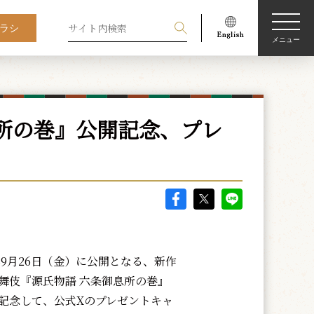
ラシ
メニュー
所の巻』公開記念、プレ
年9月26日（金）に公開となる、新作
舞伎『源氏物語 六条御息所の巻』
記念して、公式Xのプレゼントキャ