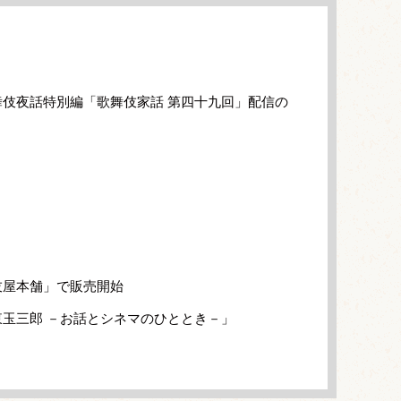
伎夜話特別編「歌舞伎家話 第四十九回」配信の
伎屋本舗」で販売開始
玉三郎 －お話とシネマのひととき－」