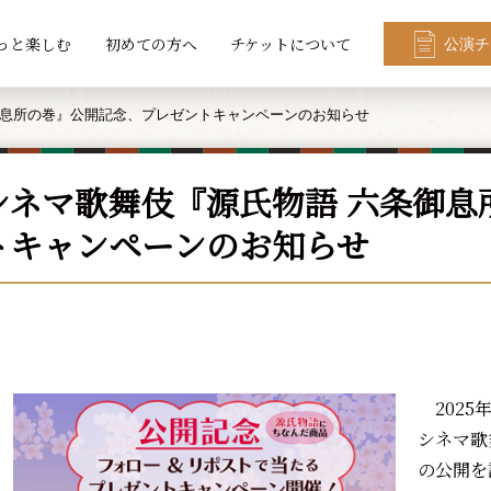
っと楽しむ
初めての方へ
チケットについて
公演チ
御息所の巻』公開記念、プレゼントキャンペーンのお知らせ
シネマ歌舞伎『源氏物語 六条御息
トキャンペーンのお知らせ
2025
シネマ歌
の公開を