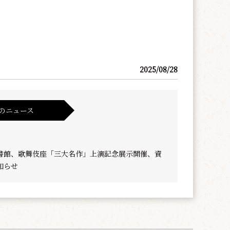
2025/08/28
のニュース
書館、歌舞伎座「三大名作」上演記念展示開催、資
知らせ