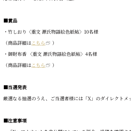
■賞品
・竹しおり〈重文 源氏物語絵色紙帖〉10名様
（商品詳細は
こちら
）
・御財布香 〈重文 源氏物語絵色紙帖〉4名様
（商品詳細は
こちら
）
■当選発表
厳選なる抽選のうえ、ご当選者様には「X」のダイレクトメ
■注意事項