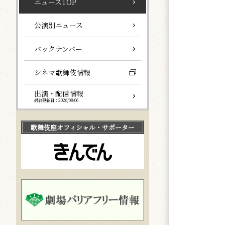
ニュースTOP
公演別ニュース
バックナンバー
シネマ歌舞伎情報
出演・配信情報
最終更新日：2026/08/06
歌舞伎座
オフィシャル・サポーター