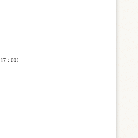
17：00）