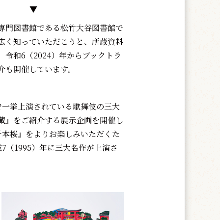
▼
専門図書館である松竹大谷図書館で
広く知っていただこうと、所蔵資料
令和6（2024）年からブックトラ
介も開催しています。
で一挙上演されている歌舞伎の三大
蔵』をご紹介する展示企画を開催し
千本桜』をよりお楽しみいただくた
7（1995）年に三大名作が上演さ