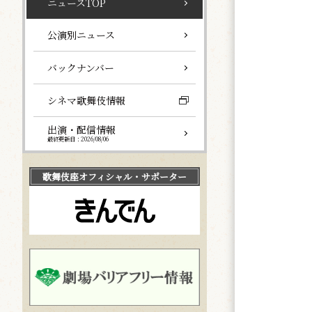
ニュースTOP
公演別ニュース
バックナンバー
シネマ歌舞伎情報
出演・配信情報
最終更新日：2026/08/06
歌舞伎座
オフィシャル・サポーター