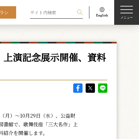
ラシ
メニュー
」上演記念展示開催、資料
日（月）～10月29日（水）、公益財
図書館で、歌舞伎座「三大名作」上
料紹介を開催します。