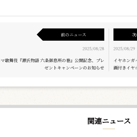
前のニュース
次
2025/08/28
2025/08/29
ネマ歌舞伎『源氏物語 六条御息所の巻』公開記念、プレ
イヤホンガ
ゼントキャンペーンのお知らせ
画付きイヤ
関連ニュース