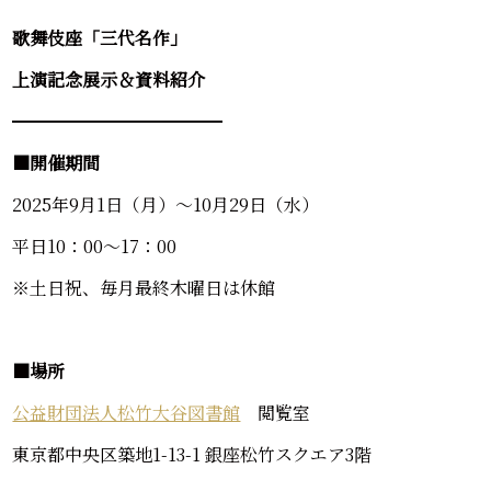
歌舞伎座「三代名作」
上演記念展示＆資料紹介
━━━━━━━━━━━━
■開催期間
2025年9月1日（月）～10月29日（水）
平日10：00～17：00
※土日祝、毎月最終木曜日は休館
■場所
公益財団法人松竹大谷図書館
閲覧室
東京都中央区築地1-13-1 銀座松竹スクエア3階