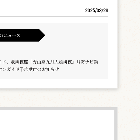
2025/08/28
のニュース
イド、歌舞伎座「秀山祭九月大歌舞伎」耳寄ナビ動
ホンガイド予約受付のお知らせ