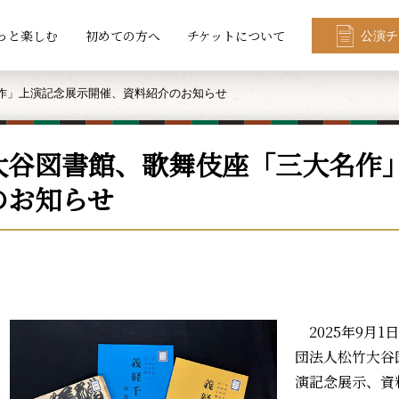
っと楽しむ
初めての方へ
チケットについて
公演チ
作」上演記念展示開催、資料紹介のお知らせ
大谷図書館、歌舞伎座「三大名作
のお知らせ
2025年9月1
団法人松竹大谷
演記念展示、資