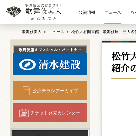
公演情報
ニュース
も
歌舞伎美人
ニュース
松竹大谷図書館、歌舞伎座「三大名
歌舞伎座
オフィシャル・パートナー
松竹
紹介
公演チラシアーカイブ
チケット発売カレンダー