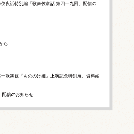
伎夜話特別編「歌舞伎家話 第四十九回」配信の
から
パー歌舞伎『もののけ姫』上演記念特別展、資料紹
」配信のお知らせ