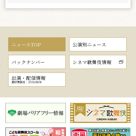
ニュースTOP
公演別ニュース
バックナンバー
シネマ歌舞伎情報
出演・配信情報
最終更新日：2026/08/06