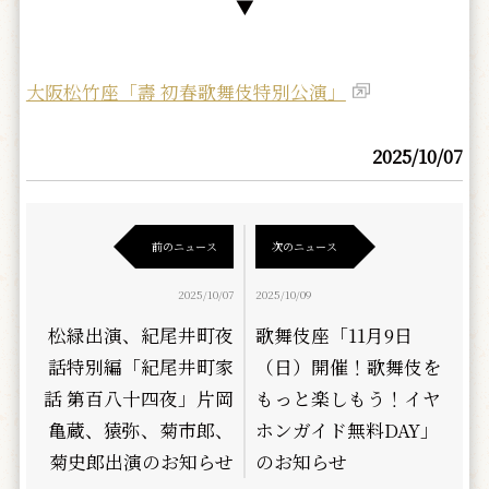
▼
大阪松竹座「壽 初春歌舞伎特別公演」
2025/10/07
前のニュース
次のニュース
2025/10/07
2025/10/09
松緑出演、紀尾井町夜
歌舞伎座「11月9日
話特別編「紀尾井町家
（日）開催！歌舞伎を
話 第百八十四夜」片岡
もっと楽しもう！イヤ
亀蔵、猿弥、菊市郎、
ホンガイド無料DAY」
菊史郎出演のお知らせ
のお知らせ