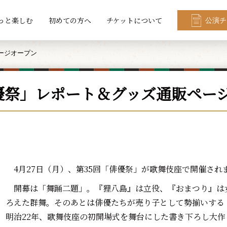
っと楽しむ
初めての方へ
チケットについて
公演チ
ージオープン
優祭」レポート＆グッズ通販ペー
4月27日（月）、第35回「俳優祭」が歌舞伎座で開催され
開幕は「舞踊二題」。『狸八島』は立役、『おまつり』は
ろえた群舞。そのあとは俳優たちが売り子として勢揃いする
明治22年、歌舞伎座の初開場式を舞台にした書き下ろし大作