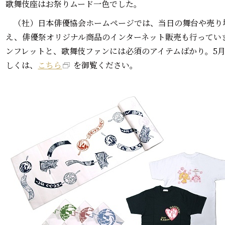
歌舞伎座はお祭りムード一色でした。
（社）日本俳優協会ホームページでは、当日の舞台や売り
え、俳優祭オリジナル商品のインターネット販売も行ってい
ンフレットと、歌舞伎ファンには必須のアイテムばかり。5月2
しくは、
こちら
を御覧ください。