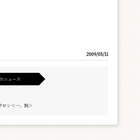
2009/05/11
のニュース
サロン＜一、鼓＞