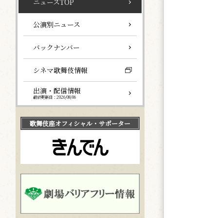
ニュースTOP
公演別ニュース
バックナンバー
シネマ歌舞伎情報
出演・配信情報
最終更新日：2026/08/06
歌舞伎座
オフィシャル・サポーター