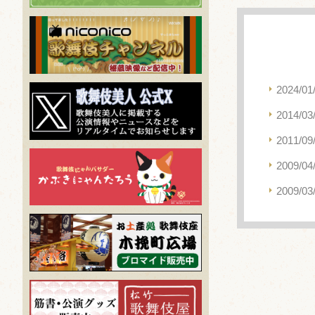
2024/01
2014/03
2011/09
2009/04
2009/03