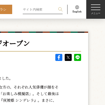
ラシ
メニュー
ジオープン
ました。
女方の、それぞれ人気俳優が顔をそ
「お楽しみ模擬店」。そして最後は
『灰被姫 シンデレラ』。まさに、