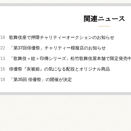
関連ニュース
/18
歌舞伎座で押隈チャリティーオークションのお知らせ
/22
「第37回俳優祭」チャリティー模擬店のお知らせ
/13
「歌舞伎＜紋＞印傳シリーズ」松竹歌舞伎屋本舗で限定発売
/16
俳優祭『灰被姫』の気になる配役とオリジナル商品
/18
「第35回 俳優祭」の開催が決定