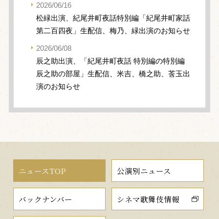
2026/06/16
松緑出演、紀尾井町夜話特別編「紀尾井町家話
第二百四夜」生配信、梅乃、緑出演のお知らせ
2026/06/08
辰之助出演、「紀尾井町夜話 特別編の特別編
辰之助の部屋」生配信、米吉、橋之助、莟玉出
演のお知らせ
ニュースTOP
公演別ニュース
バックナンバー
シネマ歌舞伎情報