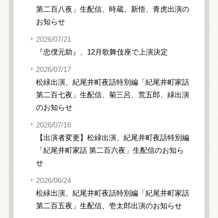
第二百八夜」生配信、時蔵、新悟、青虎出演の
お知らせ
2026/07/21
『忠僕元助』、12月歌舞伎座で上演決定
2026/07/17
松緑出演、紀尾井町夜話特別編「紀尾井町家話
第二百七夜」生配信、菊三呂、荒五郎、緑出演
のお知らせ
2026/07/16
【出演者変更】松緑出演、紀尾井町夜話特別編
「紀尾井町家話 第二百六夜」生配信のお知ら
せ
2026/06/24
松緑出演、紀尾井町夜話特別編「紀尾井町家話
第二百五夜」生配信、壱太郎出演のお知らせ