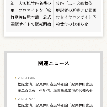
郎 大阪松竹座名残の
伎座「三月大歌舞伎」
華」ブロマイドを「松
解説者の耳寄ナビ動画
竹歌舞伎屋本舗」公式
付きイヤホンガイド予
通販サイトで販売開始
約受付のお知らせ
関連ニュース
2026/08/06
松緑出演、紀尾井町夜話特別編「紀尾井町家話
第二百九夜」生配信、坂東亀蔵出演のお知らせ
2026/07/27
松緑出演、紀尾井町夜話特別編「紀尾井町家話