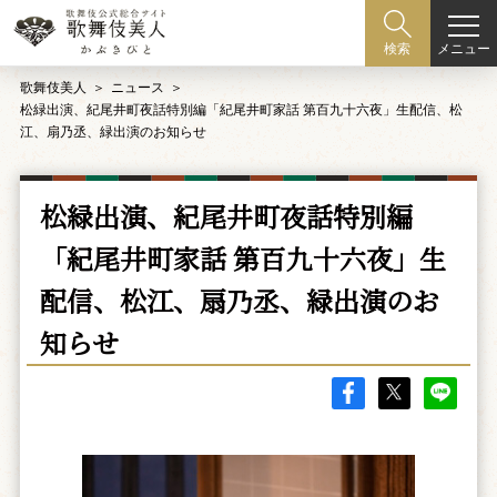
メニュー
検索
歌舞伎美人
ニュース
松緑出演、紀尾井町夜話特別編「紀尾井町家話 第百九十六夜」生配信、松
江、扇乃丞、緑出演のお知らせ
松緑出演、紀尾井町夜話特別編
「紀尾井町家話 第百九十六夜」生
配信、松江、扇乃丞、緑出演のお
知らせ