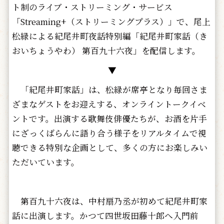
ト制のライブ・ストリーミング・サービス
「Streaming+（ストリーミングプラス）」で、尾上
松緑による紀尾井町夜話特別編「紀尾井町家話（き
おいちょうやわ） 第百九十六夜」を配信します。
▼
「紀尾井町家話」は、松緑が席亭となり毎回さま
ざまなゲストをお迎えする、オンライントークイベ
ントです。出演する歌舞伎俳優たちが、お酒を片手
にざっくばらんに語り合う様子をリアルタイムで視
聴できる特別な企画として、多くの方にお楽しみい
ただいています。
第百九十六夜は、中村扇乃丞が初めて紀尾井町家
話に出演します。かつて四世坂田藤十郎へ入門前