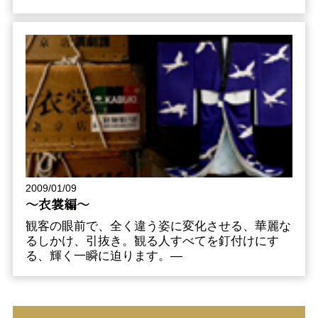
2009/01/09
～衣裳編～
観客の眼前で、全く違う姿に変化させる、華麗な
るしかけ、引抜き。観る人すべてを釘付けにす
る、輝く一瞬に迫ります。—