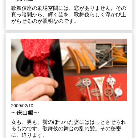
歌舞伎座の劇場空間には、窓がありません。その
真っ暗闇から、輝く芸を、歌舞伎らしく浮かび上
がらせるのが照明なのです。
2009/02/10
～床山編～
女も、男も、鬢のほつれた姿にははっとさせられ
るものです。歌舞伎の舞台の乱れ髪。その秘密
に、迫ります。