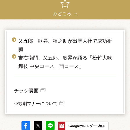
みどころ
又五郎、歌昇、種之助が出雲大社で成功祈
願
吉右衛門、又五郎、歌昇が語る「松竹大歌
舞伎 中央コース 西コース」
チラシ裏面
※観劇マナーについて
Googleカレンダーへ追加