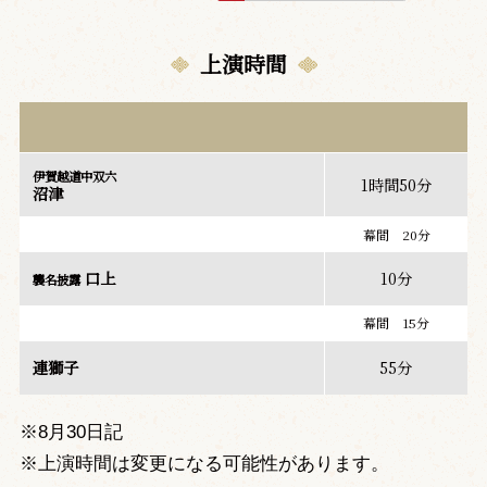
上演時間
伊賀越道中双六
1時間50分
沼津
幕間 20分
口上
10分
襲名披露
幕間 15分
連獅子
55分
※8月30日記
※上演時間は変更になる可能性があります。