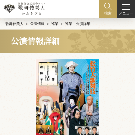
メニュー
検索
歌舞伎美人
公演情報
巡業
巡業 公演詳細
公演情報詳細