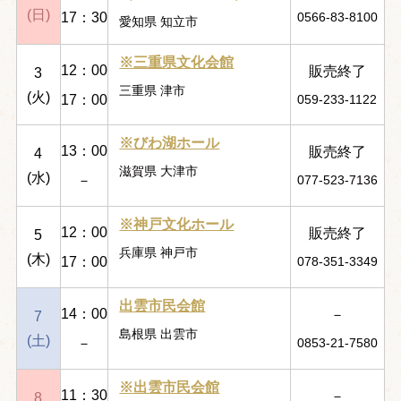
(日)
17：30
0566-83-8100
愛知県 知立市
※三重県文化会館
12：00
販売終了
3
三重県 津市
(火)
17：00
059-233-1122
※びわ湖ホール
13：00
販売終了
4
滋賀県 大津市
(水)
－
077-523-7136
※神戸文化ホール
12：00
販売終了
5
兵庫県 神戸市
(木)
17：00
078-351-3349
出雲市民会館
14：00
－
7
島根県 出雲市
(土)
－
0853-21-7580
※出雲市民会館
11：30
－
8