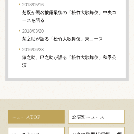
2018/05/16
芝翫が襲名披露最後の「松竹大歌舞伎」中央コ
ースを語る
2018/03/20
菊之助が語る「松竹大歌舞伎」東コース
2016/06/28
猿之助、巳之助が語る「松竹大歌舞伎」秋季公
演
ニュースTOP
公演別ニュース