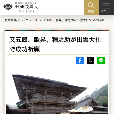
メニュー
検索
歌舞伎美人
ニュース
又五郎、歌昇、種之助が出雲大社で成功祈願
又五郎、歌昇、種之助が出雲大社
で成功祈願