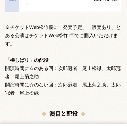
－
※チケットWeb松竹欄に「発売予定」「販売あり」と
ある公演は
チケットWeb松竹
でご購入いただけま
す。
「棒しばり」の配役
開演時間に☆のある回：次郎冠者 尾上松緑、太郎冠
者 尾上菊之助
開演時間に☆のない回：次郎冠者 尾上菊之助、太郎
冠者 尾上松緑
演目と配役