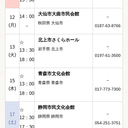
大仙市大曲市民会館
14：00
－
12
秋田県 大仙市
(月)
－
0187-63-8766
北上市さくらホール
☆
－
13
岩手県 北上市
13：30
(火)
0197-61-3500
18：00
青森市文化会館
☆
－
15
青森県 青森市
13：00
(木)
017-773-7300
18：00
静岡市民文化会館
☆
－
17
静岡県 静岡市
12：30
(土)
054-251-3751
17：30