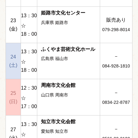
姫路市文化センター
13：30
販売あり
23
兵庫県 姫路市
☆
(金)
079-298-8014
18：00
ふくやま芸術文化ホール
13：30
－
24
広島県 福山市
☆
(土)
084-928-1810
18：00
周南市文化会館
12：30
－
25
山口県 周南市
☆
(日)
0834-22-8787
17：00
知立市文化会館
13：30
－
27
愛知県 知立市
☆
(火)