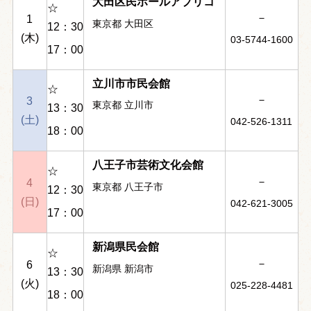
大田区民ホールアプリコ
☆
－
1
東京都 大田区
12：30
(木)
03-5744-1600
17：00
立川市市民会館
☆
－
3
東京都 立川市
13：30
(土)
042-526-1311
18：00
八王子市芸術文化会館
☆
－
4
東京都 八王子市
12：30
(日)
042-621-3005
17：00
新潟県民会館
☆
－
6
新潟県 新潟市
13：30
(火)
025-228-4481
18：00