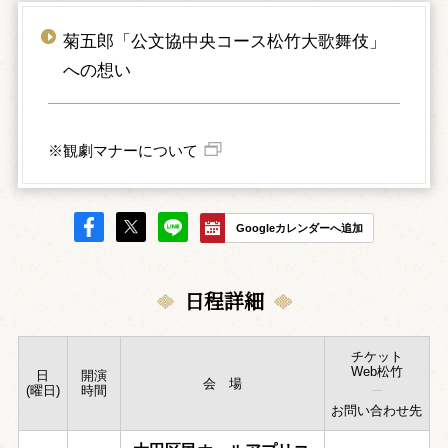
菊五郎「公文協中央コース松竹大歌舞伎」
への想い
※観劇マナーについて
Googleカレンダーへ追加
日程詳細
チケット
Web松竹
日
開演
会 場
(曜日)
時間
お問い合わせ先