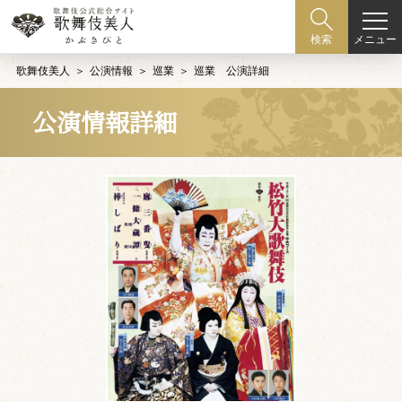
メニュー
検索
歌舞伎美人
公演情報
巡業
巡業 公演詳細
公演情報詳細