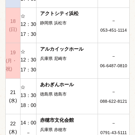
アクトシティ浜松
☆
－
18
静岡県 浜松市
12：30
(日)
053-451-1114
17：30
アルカイックホール
☆
19
－
兵庫県 尼崎市
12：30
(月・
06-6487-0810
祝)
17：30
あわぎんホール
☆
－
21
徳島県 徳島市
13：30
(水)
088-622-8121
18：00
赤穂市文化会館
14：00
－
22
兵庫県 赤穂市
(木)
－
0791-43-5111