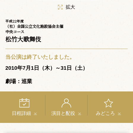
拡大
平成22年度
（社）全国公立文化施設協会主催
中央コース
松竹大歌舞伎
当公演は終了いたしました。
2010年7月1日（木）～31日（土）
劇場：巡業
日程詳細
演目と配役
みどころ