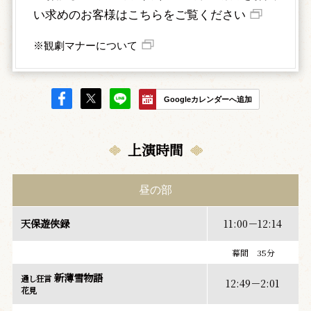
い求めのお客様はこちらをご覧ください
※観劇マナーについて
Googleカレンダーへ追加
上演時間
昼の部
天保遊俠録
11:00－12:14
幕間 35分
新薄雪物語
通し狂言
12:49－2:01
花見