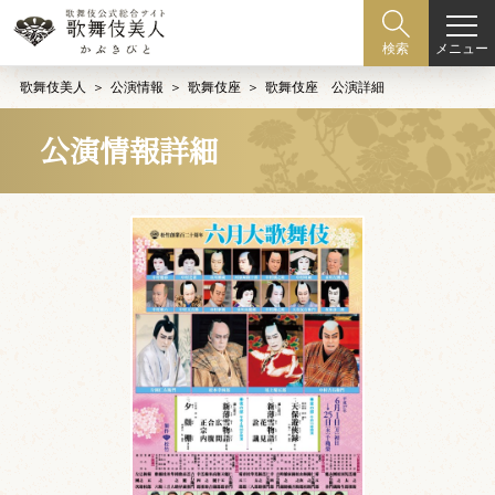
メニュー
検索
歌舞伎美人
公演情報
歌舞伎座
歌舞伎座 公演詳細
公演情報詳細