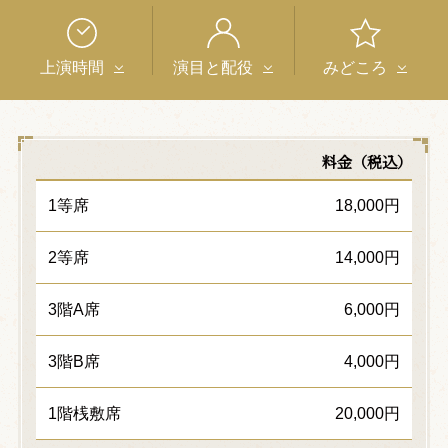
上演時間
演目と配役
みどころ
料金（税込）
1等席
18,000円
2等席
14,000円
3階A席
6,000円
3階B席
4,000円
1階桟敷席
20,000円