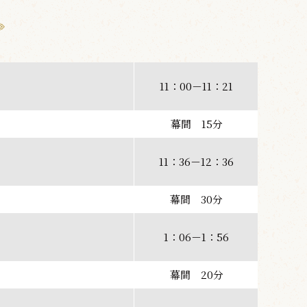
11：00－11：21
幕間 15分
11：36－12：36
幕間 30分
1：06－1：56
幕間 20分