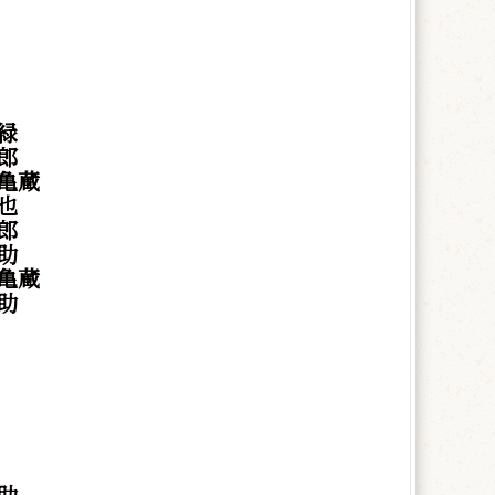
緑
郎
亀蔵
也
郎
助
亀蔵
助
助