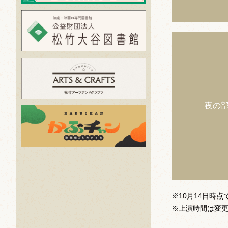
夜の
※10月14日時点
※上演時間は変