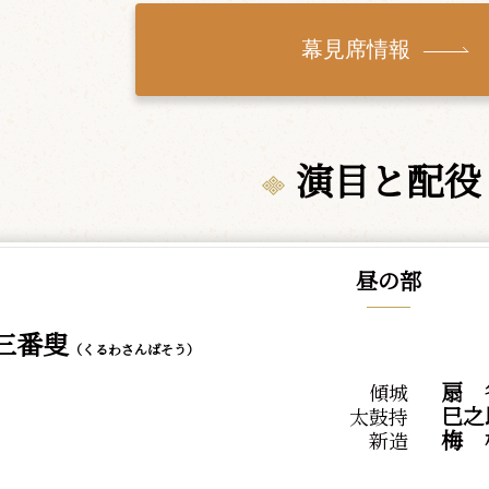
幕見席情報
演目と配役
昼の部
三番叟
（くるわさんばそう）
扇
傾城
巳之
太鼓持
梅
新造