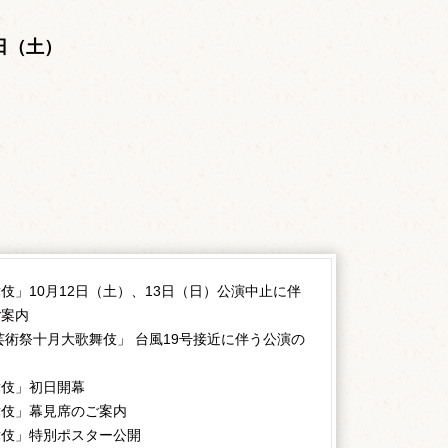
。
6日（土）
伎」10月12日（土）、13日（日）公演中止に伴
ご案内
芸術祭十月大歌舞伎」 台風19号接近に伴う公演の
舞伎」初日開幕
舞伎」幕見席のご案内
舞伎」特別ポスター公開