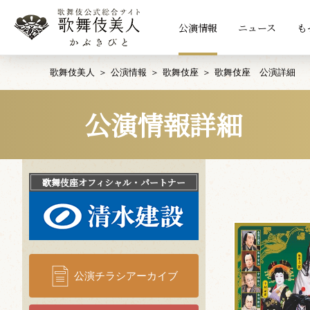
公演情報
ニュース
も
歌舞伎美人
公演情報
歌舞伎座
歌舞伎座 公演詳細
公演情報詳細
歌舞伎座
オフィシャル・パートナー
公演チラシアーカイブ