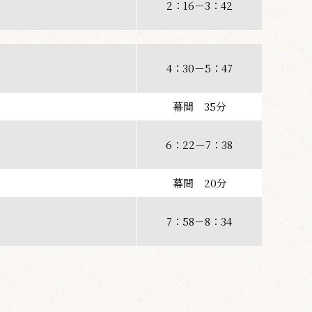
2：16－3：42
4：30－5：47
幕間 35分
6：22－7：38
幕間 20分
7：58－8：34