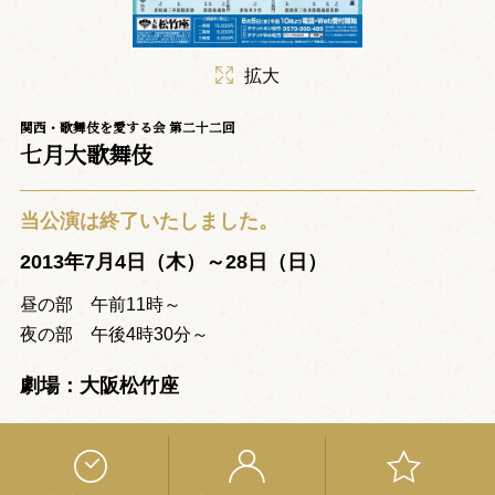
拡大
関西・歌舞伎を愛する会 第二十二回
七月大歌舞伎
当公演は終了いたしました。
2013年7月4日（木）～28日（日）
昼の部 午前11時～
夜の部 午後4時30分～
劇場：大阪松竹座