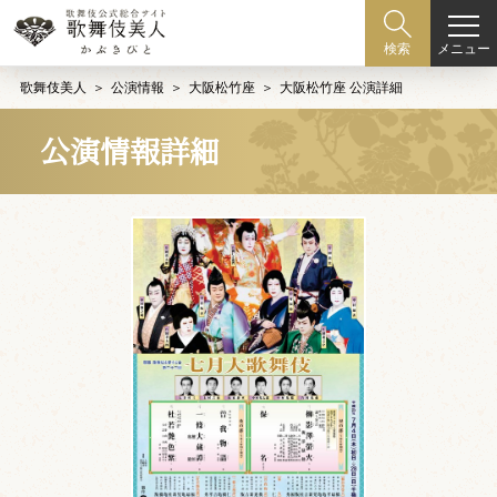
メニュー
検索
歌舞伎美人
公演情報
大阪松竹座
大阪松竹座 公演詳細
公演情報詳細