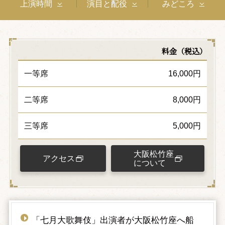
上演時間
演目と配役
みどころ
料金（税込）
一等席
16,000円
二等席
8,000円
三等席
5,000円
大阪松竹座
アクセス
について
「七月大歌舞伎」出演者が大阪松竹座へ船