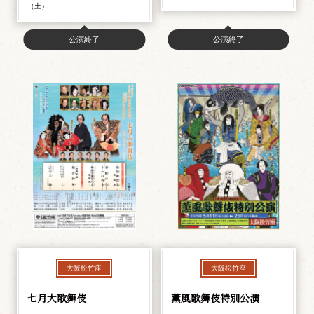
（土）
公演終了
公演終了
大阪松竹座
大阪松竹座
七月大歌舞伎
薫風歌舞伎特別公演