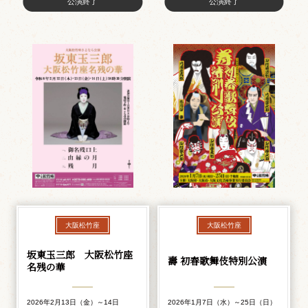
公演終了
公演終了
大阪松竹座
大阪松竹座
坂東玉三郎 大阪松竹座
壽 初春歌舞伎特別公演
名残の華
2026年2月13日（金）～14日
2026年1月7日（水）～25日（日）