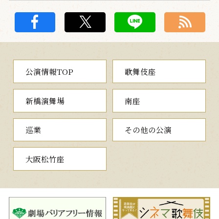
公演情報TOP
歌舞伎座
新橋演舞場
南座
巡業
その他の公演
大阪松竹座