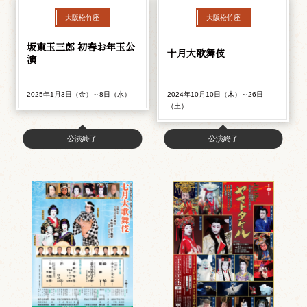
大阪松竹座
大阪松竹座
坂東玉三郎 初春お年玉公
十月大歌舞伎
演
2025年1月3日（金）～8日（水）
2024年10月10日（木）～26日
（土）
公演終了
公演終了