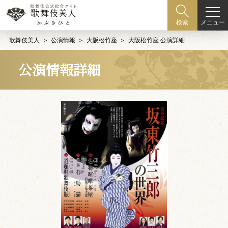
メニュー
検索
歌舞伎美人
公演情報
大阪松竹座
大阪松竹座 公演詳細
公演情報詳細