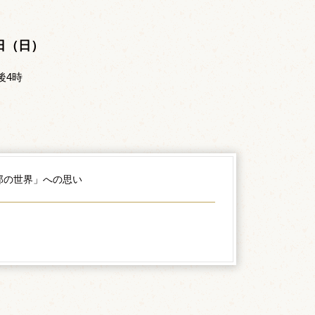
。
4日（日）
後4時
郎の世界」への思い