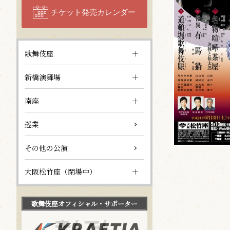
チケット発売カレンダー
歌舞伎座
新橋演舞場
南座
巡業
その他の公演
大阪松竹座（閉場中）
歌舞伎座
オフィシャル・サポーター