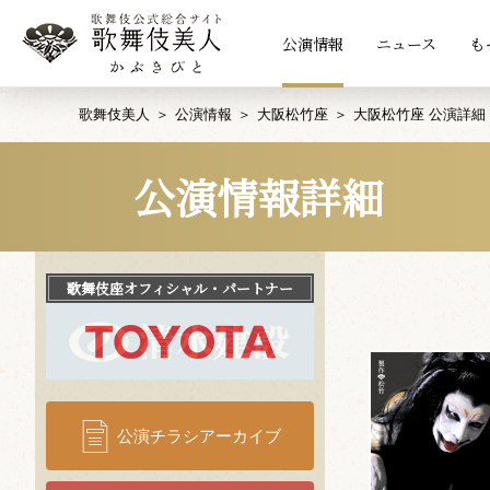
公演情報
ニュース
も
歌舞伎美人
公演情報
大阪松竹座
大阪松竹座 公演詳細
公演情報詳細
歌舞伎座
オフィシャル・パートナー
公演チラシアーカイブ