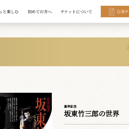
っと楽しむ
初めての方へ
チケットについて
公演チ
喜寿記念
坂東竹三郎の世界