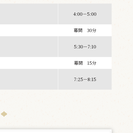
4:00－5:00
幕間 30分
5:30－7:10
幕間 15分
7:25－8:15