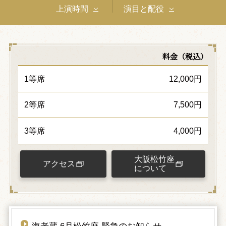
上演時間
演目と配役
料金（税込）
1等席
12,000円
2等席
7,500円
3等席
4,000円
大阪松竹座
アクセス
について