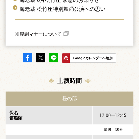
海老蔵 6月松竹座 緊急のお知らせ
海老蔵 松竹座特別舞踊公演への思い
※観劇マナーについて
Googleカレンダーへ追加
上演時間
昼の部
保名
12:00－12:45
雷船頭
幕間 35分