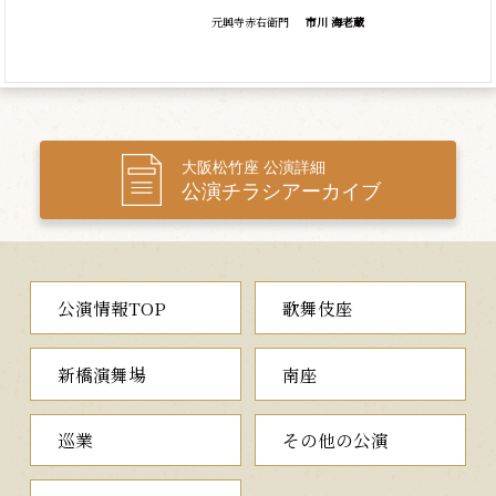
元興寺赤右衛門
市川 海老蔵
大阪松竹座 公演詳細
公演チラシアーカイブ
公演情報TOP
歌舞伎座
新橋演舞場
南座
巡業
その他の公演