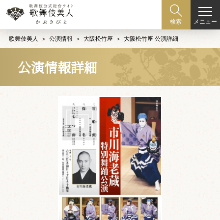
メニュー
検索
歌舞伎美人
公演情報
大阪松竹座
大阪松竹座 公演詳細
公演情報詳細